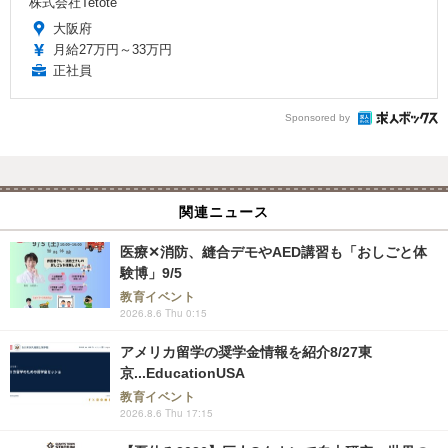
株式会社Tetote
大阪府
月給27万円～33万円
正社員
Sponsored by
関連ニュース
医療✕消防、縫合デモやAED講習も「おしごと体
験博」9/5
教育イベント
2026.8.6 Thu 0:15
アメリカ留学の奨学金情報を紹介8/27東
京...EducationUSA
教育イベント
2026.8.6 Thu 17:15