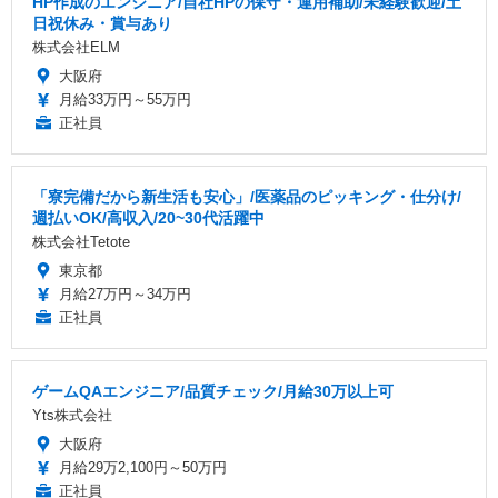
HP作成のエンジニア/自社HPの保守・運用補助/未経験歓迎/土
日祝休み・賞与あり
株式会社ELM
大阪府
月給33万円～55万円
正社員
「寮完備だから新生活も安心」/医薬品のピッキング・仕分け/
週払いOK/高収入/20~30代活躍中
株式会社Tetote
東京都
月給27万円～34万円
正社員
ゲームQAエンジニア/品質チェック/月給30万以上可
Yts株式会社
大阪府
月給29万2,100円～50万円
正社員