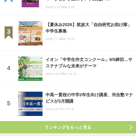
2026.6.10 Wed 8:45
【夏休み2026】筑波大「自由研究お助け隊」
中学生募集
2026.7.1 Wed 13:15
イオン「中学生作文コンクール」9/5締切…サ
ステナブルな未来がテーマ
2026.6.24 Wed 16:15
中高一貫校の中学2年生向け講座、河合塾マナ
ビスが3月開講
2026.2.5 Thu 19:15
ランキングをもっと見る