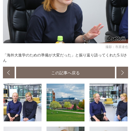
撮影：市原達也
「海外大進学のための準備が大変だった」と振り返り語ってくれたS.Uさ
ん
この記事へ戻る