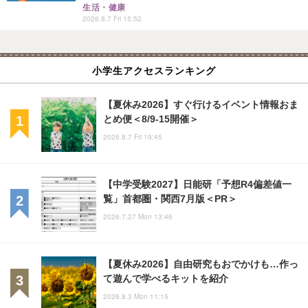
生活・健康
2026.8.7 Fri 15:52
小学生アクセスランキング
【夏休み2026】すぐ行けるイベント情報おま
とめ便＜8/9-15開催＞
2026.8.7 Fri 19:45
【中学受験2027】日能研「予想R4偏差値一
覧」首都圏・関西7月版＜PR＞
2026.7.27 Mon 13:46
【夏休み2026】自由研究もおでかけも…作っ
て遊んで学べるキットを紹介
2026.8.3 Mon 11:15