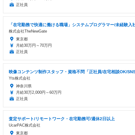
正社員
「在宅勤務で快適に働ける職場」システムプログラマー/未経験入社
株式会社TheNewGate
東京都
月給30万円～70万円
正社員
映像コンテンツ制作スタッフ・資格不問「正社員/在宅相談OK/S
Yts株式会社
神奈川県
月給30万2,000円～60万円
正社員
査定サポート/リモートワーク・在宅勤務可/週休2日以上
UcarPAC株式会社
東京都