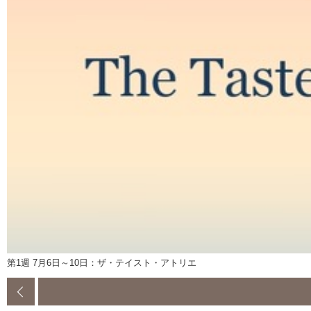
第1週 7月6日～10日：ザ・テイスト・アトリエ