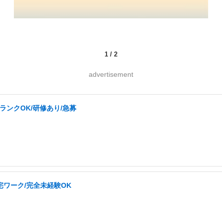
1
/
2
advertisement
ランクOK/研修あり/急募
ワーク/完全未経験OK