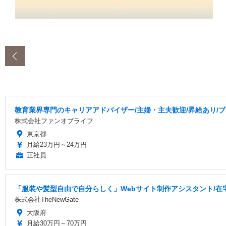
‹
教育業界専門のキャリアアドバイザー/主婦・主夫歓迎/昇給あり/ブ
株式会社ファンオブライフ
東京都
月給23万円～24万円
正社員
「服装や髪型自由で自分らしく」Webサイト制作アシスタント/在宅
株式会社TheNewGate
大阪府
月給30万円～70万円