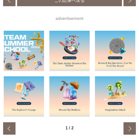
この記事へ戻る
advertisement
‹
1
/
2