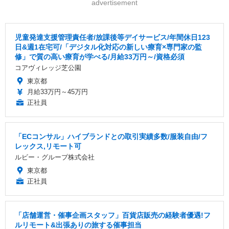
advertisement
児童発達支援管理責任者/放課後等デイサービス/年間休日123
日&週1在宅可/「デジタル化対応の新しい療育×専門家の監
修」で質の高い療育が学べる/月給33万円～/資格必須
コアヴィレッジ芝公園
東京都
月給33万円～45万円
正社員
「ECコンサル」ハイブランドとの取引実績多数/服装自由/フ
レックス,リモート可
ルビー・グループ株式会社
東京都
正社員
「店舗運営・催事企画スタッフ」百貨店販売の経験者優遇!フ
ルリモート&出張ありの旅する催事担当