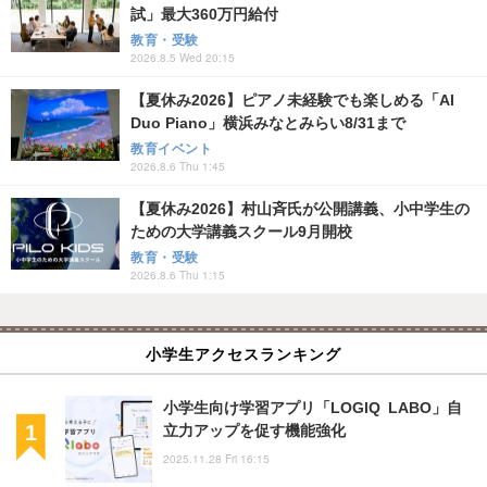
試」最大360万円給付
教育・受験
2026.8.5 Wed 20:15
【夏休み2026】ピアノ未経験でも楽しめる「AI
Duo Piano」横浜みなとみらい8/31まで
教育イベント
2026.8.6 Thu 1:45
【夏休み2026】村山斉氏が公開講義、小中学生の
ための大学講義スクール9月開校
教育・受験
2026.8.6 Thu 1:15
小学生アクセスランキング
小学生向け学習アプリ「LOGIQ LABO」自
立力アップを促す機能強化
2025.11.28 Fri 16:15