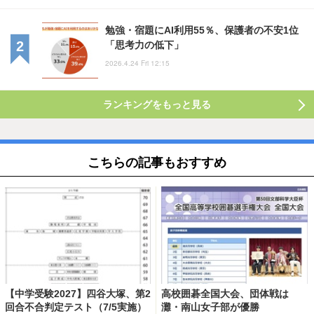
勉強・宿題にAI利用55％、保護者の不安1位
「思考力の低下」
2026.4.24 Fri 12:15
ランキングをもっと見る
こちらの記事もおすすめ
【中学受験2027】四谷大塚、第2
高校囲碁全国大会、団体戦は
回合不合判定テスト（7/5実施）
灘・南山女子部が優勝