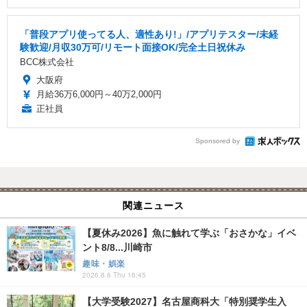
「普段アプリ使ってる人、適性あり!」/アプリテスター/未経
験歓迎/月収30万可/リモート面接OK/完全土日祝休み
BCC株式会社
大阪府
月給36万6,000円～40万2,000円
正社員
Sponsored by
関連ニュース
【夏休み2026】魚に触れて学ぶ「おさかな」イベ
ント8/8...川崎市
趣味・娯楽
2026.8.6 Thu 16:45
【大学受験2027】名古屋商科大「特別奨学生入