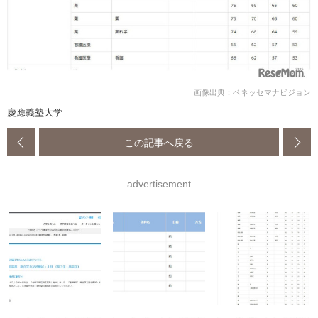
画像出典：ベネッセマナビジョン
慶應義塾大学
この記事へ戻る
advertisement