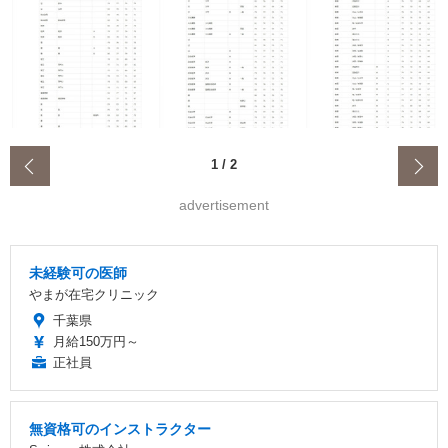
‹
1
/
2
advertisement
未経験可の医師
やまが在宅クリニック
千葉県
月給150万円～
正社員
無資格可のインストラクター