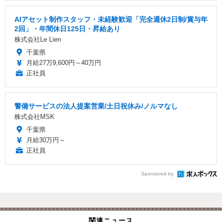
AIアセット制作スタッフ・未経験歓迎「完全週休2日制/賞与年
2回」・年間休日125日・昇給あり
株式会社Le Lien
千葉県
月給27万9,600円～40万円
正社員
警備サービスの法人提案営業/土日祝休み/ノルマなし
株式会社MSK
千葉県
月給30万円～
正社員
Sponsored by
関連ニュース