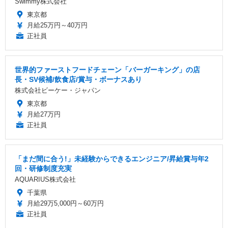
Swimmy株式会社
東京都
月給25万円～40万円
正社員
世界的ファーストフードチェーン「バーガーキング」の店
長・SV候補/飲食店/賞与・ボーナスあり
株式会社ビーケー・ジャパン
東京都
月給27万円
正社員
「まだ間に合う!」未経験からできるエンジニア/昇給賞与年2
回・研修制度充実
AQUARIUS株式会社
千葉県
月給29万5,000円～60万円
正社員