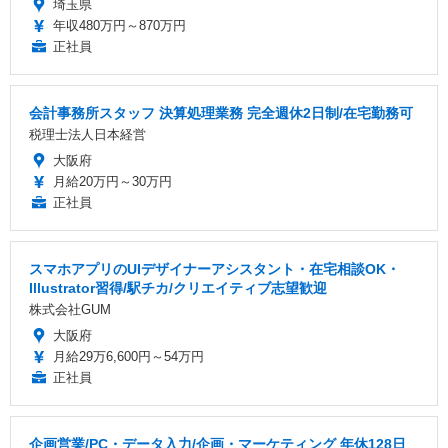
埼玉県
年収480万円～870万円
正社員
会計事務所スタッフ 決算処理業務 完全週休2日制/在宅勤務可
税理士法人日本経営
大阪府
月給20万円～30万円
正社員
スマホアプリのUIデザイナーアシスタント・在宅相談OK・
Illustrator習得/駅チカ/クリエイティブ志望歓迎
株式会社GUM
大阪府
月給29万6,600円～54万円
正社員
企画営業/PC・データ入力/企画・マーケティング 年休128日