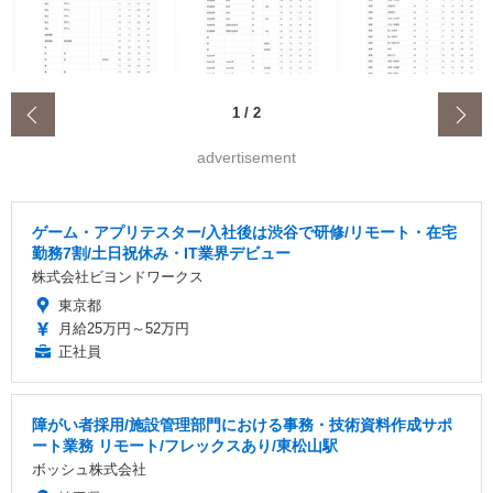
‹
1
/
2
advertisement
ゲーム・アプリテスター/入社後は渋谷で研修/リモート・在宅
勤務7割/土日祝休み・IT業界デビュー
株式会社ビヨンドワークス
東京都
月給25万円～52万円
正社員
障がい者採用/施設管理部門における事務・技術資料作成サポ
ート業務 リモート/フレックスあり/東松山駅
ボッシュ株式会社