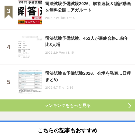
司法試験予備試験2026、解答速報＆総評動画
を無料公開…アガルート
2026.7.21 Tue 17:15
司法試験予備試験、452人が最終合格…前年
比3人増
2026.2.9 Mon 18:15
司法試験＆予備試験2026、会場を発表…日程
まとめ
2026.5.7 Thu 12:35
ランキングをもっと見る
こちらの記事もおすすめ