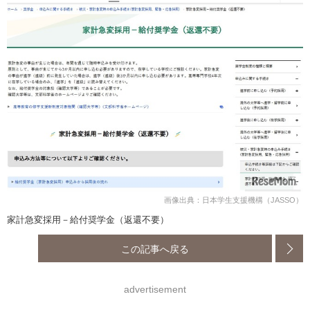
画像出典：日本学生支援機構（JASSO）
家計急変採用－給付奨学金（返還不要）
この記事へ戻る
advertisement