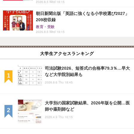
2026.8.5 Wed 18:15
朝日新聞出版「英語に強くなる小学校選び2027」
209校収録
教育・受験
2026.8.5 Wed 19:15
大学生アクセスランキング
司法試験2026、短答式の合格率79.3％…早大
など大学院別結果も
2026.8.6 Thu 18:45
大学別の国家試験結果、2026年版を公開…医
師や薬剤師など
2026.4.9 Thu 16:15