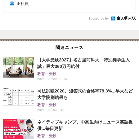
正社員
Sponsored by
関連ニュース
【大学受験2027】名古屋商科大「特別奨学生入
試」最大360万円給付
教育・受験
2026.8.5 Wed 20:15
司法試験2026、短答式の合格率79.3%...早大など
大学院別結果も
教育・受験
2026.8.6 Thu 0:45
ネイティブキャンプ、中高生向けニュース英語提
供...毎日更新
教育・受験