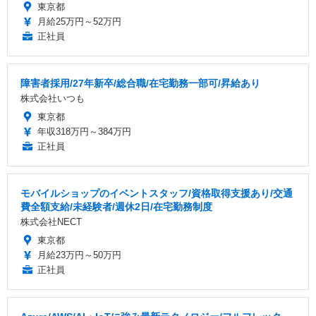
東京都
月給25万円～52万円
正社員
障害者採用/27年新卒/総合職/在宅勤務一部可/昇給あり
株式会社いつも
東京都
年収318万円～384万円
正社員
モバイルショップのイベントスタッフ/資格取得支援あり/交通
費全額支給/未経験者/週休2日/在宅勤務制度
株式会社NECT
東京都
月給23万円～50万円
正社員