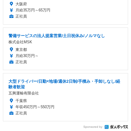
大阪府
月給35万円～65万円
正社員
警備サービスの法人提案営業/土日祝休み/ノルマなし
株式会社MSK
東京都
月給30万円～
正社員
大型ドライバー/日勤×地場/週休2日制/手積み・手卸しなし/経
験者歓迎
五興運輸有限会社
千葉県
年収450万円～550万円
正社員
Sponsored by