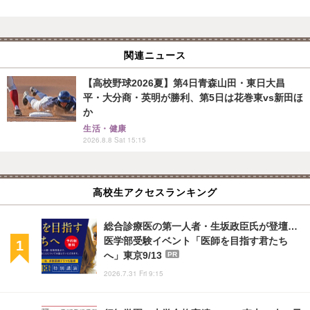
関連ニュース
【高校野球2026夏】第4日青森山田・東日大昌
平・大分商・英明が勝利、第5日は花巻東vs新田ほ
か
生活・健康
2026.8.8 Sat 15:15
高校生アクセスランキング
総合診療医の第一人者・生坂政臣氏が登壇…
医学部受験イベント「医師を目指す君たち
へ」東京9/13
PR
2026.7.31 Fri 9:15