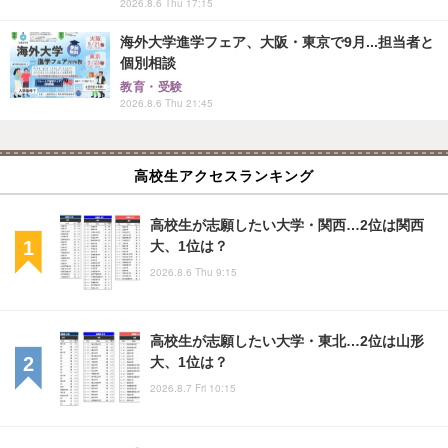
2026.8.6 Thu 17:15
海外大学進学フェア、大阪・東京で9月...担当者と
個別相談
教育・受験
2026.8.6 Thu 21:45
高校生アクセスランキング
高校生が志願したい大学・関西…2位は関西
大、1位は？
2026.8.6 Thu 9:15
高校生が志願したい大学・東北…2位は山形
大、1位は？
2026.8.7 Fri 10:15