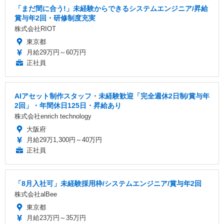
「まだ間に合う!」未経験からできるシステムエンジニア/昇給
賞与年2回・研修制度充実
株式会社RIOT
東京都
月給29万円～60万円
正社員
AIアセット制作スタッフ・未経験歓迎「完全週休2日制/賞与年
2回」・年間休日125日・昇給あり
株式会社enrich technology
大阪府
月給29万1,300円～40万円
正社員
「8月入社可」未経験採用枠/システムエンジニア/賞与年2回
株式会社alBee
東京都
月給23万円～35万円