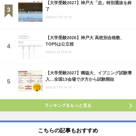
【大学受験2027】神戸大「志」特別選抜を終
了
2026.8.7 Fri 13:15
【大学受験2026】神戸大 高校別合格数、
TOP5は公立校
2026.6.12 Fri 9:45
【大学受験2027】獨協大、イブニング試験導
入…全国13会場で夕方から試験開始
2026.8.7 Fri 14:15
ランキングをもっと見る
こちらの記事もおすすめ