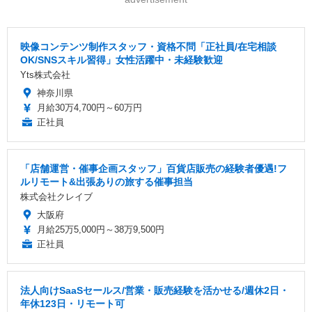
映像コンテンツ制作スタッフ・資格不問「正社員/在宅相談
OK/SNSスキル習得」女性活躍中・未経験歓迎
Yts株式会社
神奈川県
月給30万4,700円～60万円
正社員
「店舗運営・催事企画スタッフ」百貨店販売の経験者優遇!フ
ルリモート&出張ありの旅する催事担当
株式会社クレイブ
大阪府
月給25万5,000円～38万9,500円
正社員
法人向けSaaSセールス/営業・販売経験を活かせる/週休2日・
年休123日・リモート可