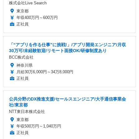
株式会社Live Search
東京都
年収400万円～600万円
正社員
「“アプリを作る仕事”に挑戦!」/アプリ開発エンジニア/月収
30万可/未経験歓迎/リモート面接OK/研修制度あり
BCC株式会社
神奈川県
月給30万6,000円～34万8,000円
正社員
公共分野のDX推進支援/セールスエンジニア/大手通信事業会
社/東京都
NTT東日本株式会社
東京都
年収500万円～1,040万円
正社員