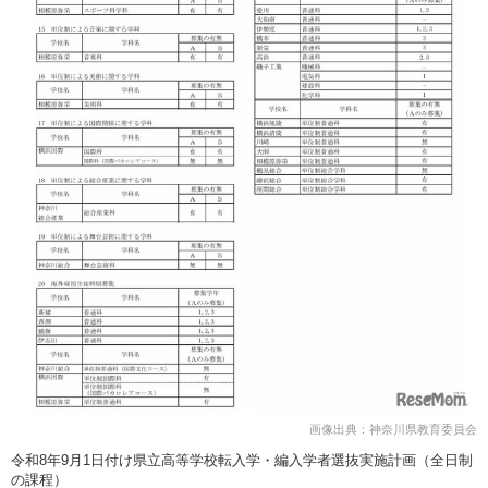
画像出典：神奈川県教育委員会
令和8年9月1日付け県立高等学校転入学・編入学者選抜実施計画（全日制
の課程）