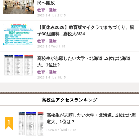
民へ開放
教育・受験
2026.8.4 Tue 21:15
【夏休み2026】教育版マイクラでまちづくり、親
子30組無料...嘉悦大8/24
教育・受験
2026.8.5 Wed 1:15
高校生が志願したい大学・北海道...2位は北海道
大、1位は?
教育・受験
2026.8.4 Tue 18:15
高校生アクセスランキング
高校生が志願したい大学・北海道…2位は北海
道大、1位は？
2026.8.5 Wed 12:15