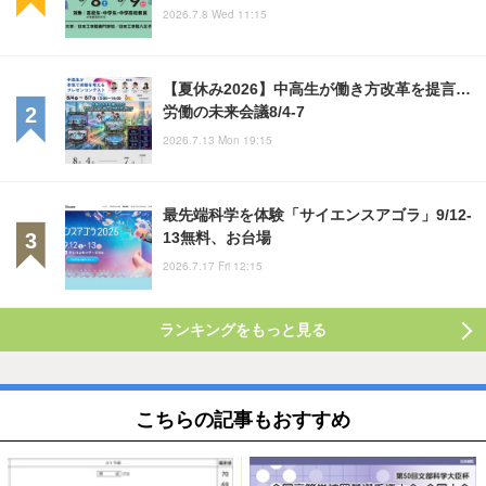
2026.7.8 Wed 11:15
【夏休み2026】中高生が働き方改革を提言…
労働の未来会議8/4-7
2026.7.13 Mon 19:15
最先端科学を体験「サイエンスアゴラ」9/12-
13無料、お台場
2026.7.17 Fri 12:15
ランキングをもっと見る
こちらの記事もおすすめ