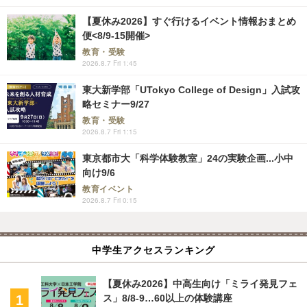
【夏休み2026】すぐ行けるイベント情報おまとめ
便<8/9-15開催>
教育・受験
2026.8.7 Fri 1:45
東大新学部「UTokyo College of Design」入試攻
略セミナー9/27
教育・受験
2026.8.7 Fri 1:15
東京都市大「科学体験教室」24の実験企画...小中
向け9/6
教育イベント
2026.8.7 Fri 0:15
中学生アクセスランキング
【夏休み2026】中高生向け「ミライ発見フェ
ス」8/8-9…60以上の体験講座