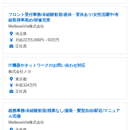
フロント受付事務/未経験歓迎/産休・育休あり/女性活躍中/有
給取得率高め/研修充実
MeilleureVie株式会社
埼玉県
月給22万5,000円～50万円
正社員
IT機器やネットワークのお問い合わせ対応
株式会社メガ
東京都
年収324万円
正社員
総務事務/未経験歓迎/残業なし/服装・髪型自由/駅近/マニュア
ル完備
MeilleureVie株式会社
千葉県