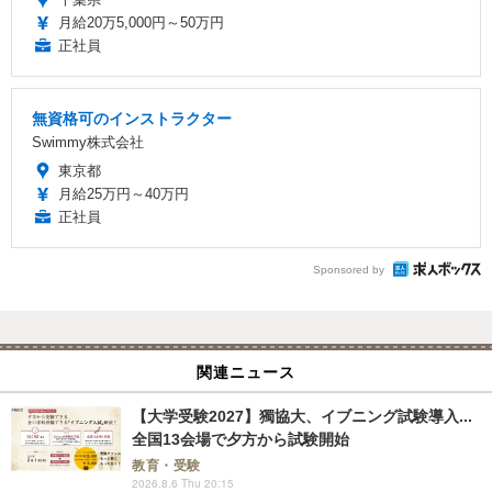
月給20万5,000円～50万円
正社員
無資格可のインストラクター
Swimmy株式会社
東京都
月給25万円～40万円
正社員
Sponsored by
関連ニュース
【大学受験2027】獨協大、イブニング試験導入...
全国13会場で夕方から試験開始
教育・受験
2026.8.6 Thu 20:15