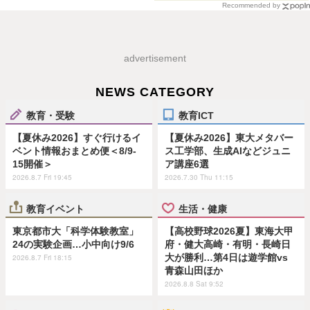
Recommended by
advertisement
NEWS CATEGORY
教育・受験
教育ICT
【夏休み2026】すぐ行けるイ
【夏休み2026】東大メタバー
ベント情報おまとめ便＜8/9-
ス工学部、生成AIなどジュニ
15開催＞
ア講座6選
2026.8.7 Fri 19:45
2026.7.30 Thu 11:15
教育イベント
生活・健康
東京都市大「科学体験教室」
【高校野球2026夏】東海大甲
24の実験企画…小中向け9/6
府・健大高崎・有明・長崎日
大が勝利…第4日は遊学館vs
2026.8.7 Fri 18:15
青森山田ほか
2026.8.8 Sat 9:52