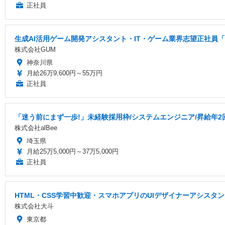
正社員
生成AI活用ゲーム開発アシスタント・IT・ゲーム業界志望正社員「
株式会社GUM
神奈川県
月給26万9,600円～55万円
正社員
「迷う前にまず一歩!」未経験採用枠/システムエンジニア/昇給年2
株式会社alBee
埼玉県
月給25万5,000円～37万5,000円
正社員
HTML・CSS学習中歓迎・スマホアプリのUIデザイナーアシス
株式会社大斗
東京都