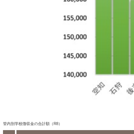
管内別学校徴収金の合計額（R8）