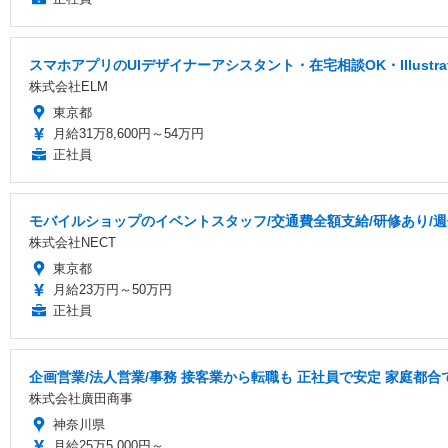
スマホアプリのUIデザイナーアシスタント・在宅相談OK・Illustr
株式会社ELM
東京都
月給31万8,600円～54万円
正社員
モバイルショップのイベントスタッフ/交通費全額支給/研修あり/週
株式会社NECT
東京都
月給23万円～50万円
正社員
企画営業/法人営業/事務 接客業から転職も 正社員で安定 家庭都合
株式会社廣田商事
神奈川県
月給25万5,000円～