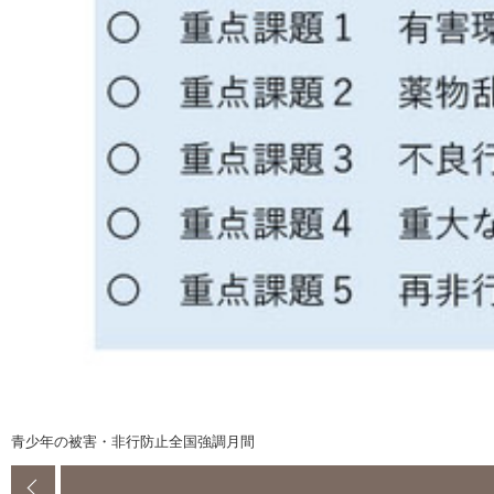
青少年の被害・非行防止全国強調月間