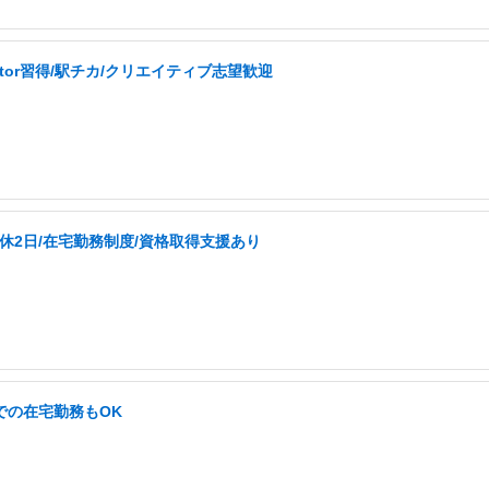
ator習得/駅チカ/クリエイティブ志望歓迎
休2日/在宅勤務制度/資格取得支援あり
での在宅勤務もOK