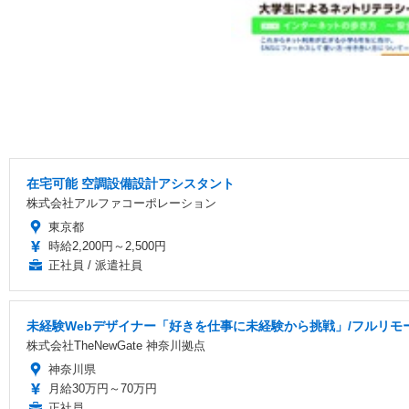
在宅可能 空調設備設計アシスタント
株式会社アルファコーポレーション
東京都
時給2,200円～2,500円
正社員 / 派遣社員
未経験Webデザイナー「好きを仕事に未経験から挑戦」/フルリモ
株式会社TheNewGate 神奈川拠点
神奈川県
月給30万円～70万円
正社員