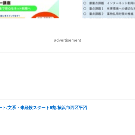
advertisement
ート/文系・未経験スタート9割/横浜市西区平沼