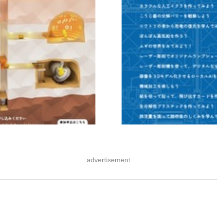
advertisement