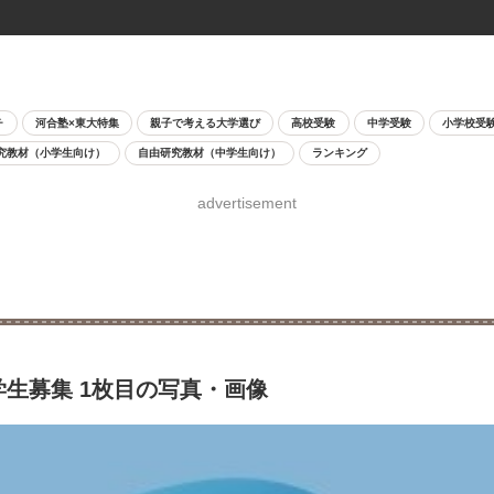
チ
河合塾×東大特集
親子で考える大学選び
高校受験
中学受験
小学校受
究教材（小学生向け）
自由研究教材（中学生向け）
ランキング
advertisement
学生募集 1枚目の写真・画像