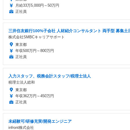
月給33万5,000円～50万円
正社員
三井住友銀行100%子会社 人材紹介コンサルタント 両手型 募集
株式会社SMBCキャリアサポート
東京都
年収500万円～800万円
正社員
入力スタッフ、税務会計スタッフ/税理士法人
税理士法人総和
東京都
年収362万円～450万円
正社員
未経験可/研修充実/開発エンジニア
infront株式会社