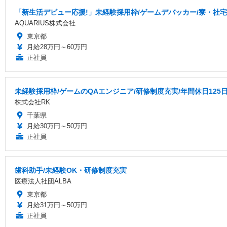
「新生活デビュー応援!」未経験採用枠/ゲームデバッカー/寮・社
AQUARIUS株式会社
東京都
月給28万円～60万円
正社員
未経験採用枠/ゲームのQAエンジニア/研修制度充実/年間休日125
株式会社RK
千葉県
月給30万円～50万円
正社員
歯科助手/未経験OK・研修制度充実
医療法人社団ALBA
東京都
月給31万円～50万円
正社員