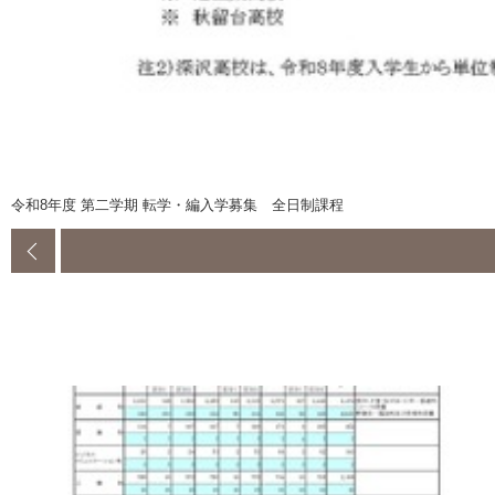
令和8年度 第二学期 転学・編入学募集 全日制課程