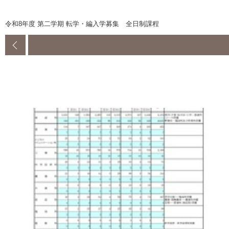
令和8年度 第二学期 転学・編入学募集 全日制課程