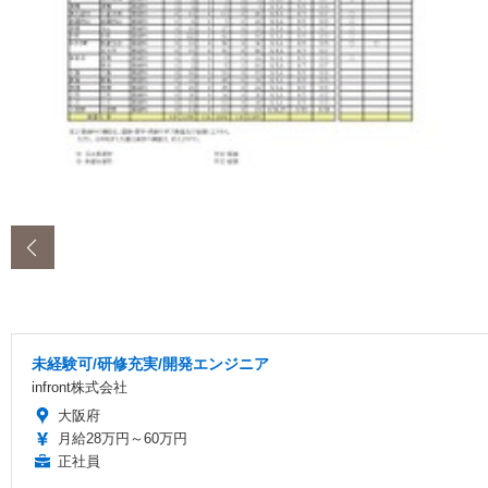
‹
未経験可/研修充実/開発エンジニア
infront株式会社
大阪府
月給28万円～60万円
正社員