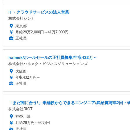
IT・クラウドサービスの法人営業
株式会社シンカ
東京都
月給29万2,000円～41万7,000円
正社員
halmek/ホールセールの正社員募集/年収432万～
株式会社ハルメク・ビジネスソリューションズ
大阪府
年収432万円～
正社員
「まだ間に合う!」未経験からできるエンジニア/昇給賞与年2回・
株式会社RIOT
神奈川県
月給29万円～60万円
正社員