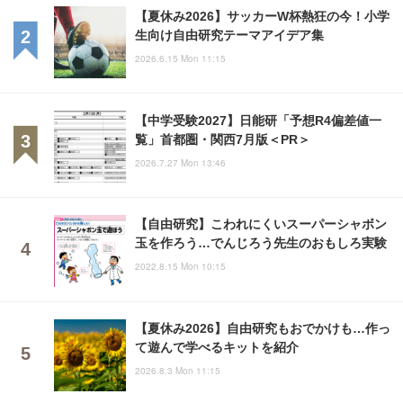
【夏休み2026】サッカーW杯熱狂の今！小学
生向け自由研究テーマアイデア集
2026.6.15 Mon 11:15
【中学受験2027】日能研「予想R4偏差値一
覧」首都圏・関西7月版＜PR＞
2026.7.27 Mon 13:46
【自由研究】こわれにくいスーパーシャボン
玉を作ろう…でんじろう先生のおもしろ実験
2022.8.15 Mon 10:15
【夏休み2026】自由研究もおでかけも…作っ
て遊んで学べるキットを紹介
2026.8.3 Mon 11:15