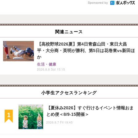
Sponsored by
関連ニュース
【高校野球2026夏】第4日青森山田・東日大昌
平・大分商・英明が勝利、第5日は花巻東vs新田ほ
か
生活・健康
2026.8.8 Sat 15:15
小学生アクセスランキング
【夏休み2026】すぐ行けるイベント情報おま
とめ便＜8/9-15開催＞
2026.8.7 Fri 19:45