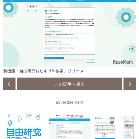
新機能「自由研究おたすけAI検索」リリース
この記事へ戻る
advertisement