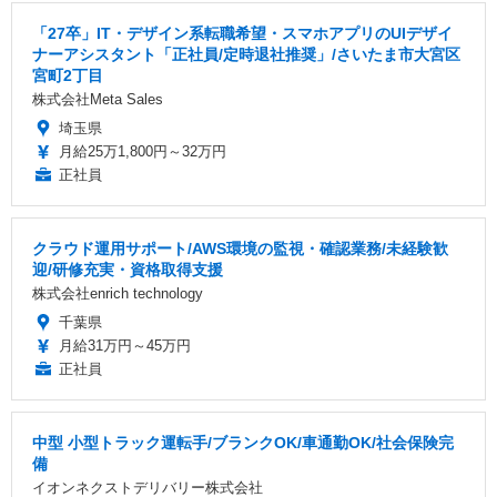
「27卒」IT・デザイン系転職希望・スマホアプリのUIデザイ
ナーアシスタント「正社員/定時退社推奨」/さいたま市大宮区
宮町2丁目
株式会社Meta Sales
埼玉県
月給25万1,800円～32万円
正社員
クラウド運用サポート/AWS環境の監視・確認業務/未経験歓
迎/研修充実・資格取得支援
株式会社enrich technology
千葉県
月給31万円～45万円
正社員
中型 小型トラック運転手/ブランクOK/車通勤OK/社会保険完
備
イオンネクストデリバリー株式会社