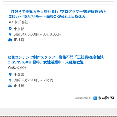
「IT好きで高収入を目指せる!」/プログラマー/未経験歓迎/月
収35万～45万/リモート面接OK/完全土日祝休み
BCC株式会社
東京都
月給34万6,000円～38万8,000円
正社員
映像コンテンツ制作スタッフ・資格不問「正社員/在宅相談
OK/SNSスキル習得」女性活躍中・未経験歓迎
Yts株式会社
千葉県
月給32万2,900円～60万円
正社員
Sponsored by