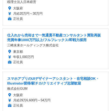
税理士法人日本経営
大阪府
月給20万円～30万円
正社員
仕入れから売却まで一気通貫不動産コンサルタント買取再販
売買年俸1000万円以上/フルフレックス/即戦力採用
三崎未来ホールディングス株式会社
東京都
年収1,000万円
正社員
スマホアプリのUIデザイナーアシスタント・在宅相談OK・
Illustrator習得/駅チカ/クリエイティブ志望歓迎
株式会社GUM
大阪府
月給29万6,600円～54万円
正社員