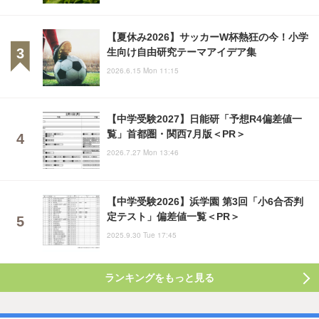
【夏休み2026】サッカーW杯熱狂の今！小学
生向け自由研究テーマアイデア集
2026.6.15 Mon 11:15
【中学受験2027】日能研「予想R4偏差値一
覧」首都圏・関西7月版＜PR＞
2026.7.27 Mon 13:46
【中学受験2026】浜学園 第3回「小6合否判
定テスト」偏差値一覧＜PR＞
2025.9.30 Tue 17:45
ランキングをもっと見る