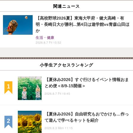
関連ニュース
【高校野球2026夏】東海大甲府・健大高崎・有
明・長崎日大が勝利...第4日は遊学館vs青森山田ほ
か
生活・健康
2026.8.7 Fri 15:52
小学生アクセスランキング
【夏休み2026】すぐ行けるイベント情報おま
とめ便＜8/9-15開催＞
2026.8.7 Fri 19:45
【夏休み2026】自由研究もおでかけも…作っ
て遊んで学べるキットを紹介
2026.8.3 Mon 11:15