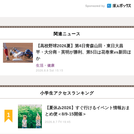
Sponsored by
関連ニュース
【高校野球2026夏】第4日青森山田・東日大昌
平・大分商・英明が勝利、第5日は花巻東vs新田ほ
か
生活・健康
2026.8.8 Sat 15:15
小学生アクセスランキング
【夏休み2026】すぐ行けるイベント情報おま
とめ便＜8/9-15開催＞
2026.8.7 Fri 19:45