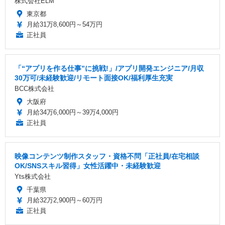
株式会社ELM
東京都
月給31万8,600円～54万円
正社員
「“アプリを作る仕事”に挑戦!」/アプリ開発エンジニア/月収
30万可/未経験歓迎/リモート面接OK/福利厚生充実
BCC株式会社
大阪府
月給34万6,000円～39万4,000円
正社員
映像コンテンツ制作スタッフ・資格不問「正社員/在宅相談
OK/SNSスキル習得」女性活躍中・未経験歓迎
Yts株式会社
千葉県
月給32万2,900円～60万円
正社員