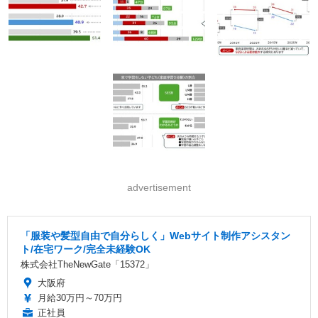
advertisement
「服装や髪型自由で自分らしく」Webサイト制作アシスタン
ト/在宅ワーク/完全未経験OK
株式会社TheNewGate「15372」
大阪府
月給30万円～70万円
正社員