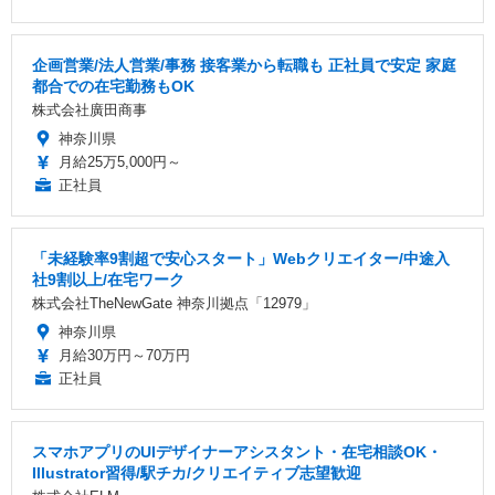
企画営業/法人営業/事務 接客業から転職も 正社員で安定 家庭
都合での在宅勤務もOK
株式会社廣田商事
神奈川県
月給25万5,000円～
正社員
「未経験率9割超で安心スタート」Webクリエイター/中途入
社9割以上/在宅ワーク
株式会社TheNewGate 神奈川拠点「12979」
神奈川県
月給30万円～70万円
正社員
スマホアプリのUIデザイナーアシスタント・在宅相談OK・
Illustrator習得/駅チカ/クリエイティブ志望歓迎