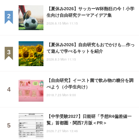
【夏休み2026】サッカーW杯熱狂の今！小学
生向け自由研究テーマアイデア集
2026.6.15 Mon 11:15
【夏休み2026】自由研究もおでかけも…作っ
て遊んで学べるキットを紹介
2026.8.3 Mon 11:15
【自由研究】イースト菌で飲み物の糖分を調
べよう（小学生向け）
2018.7.23 Mon 9:00
【中学受験2027】日能研「予想R4偏差値一
覧」首都圏・関西7月版＜PR＞
2026.7.27 Mon 13:46