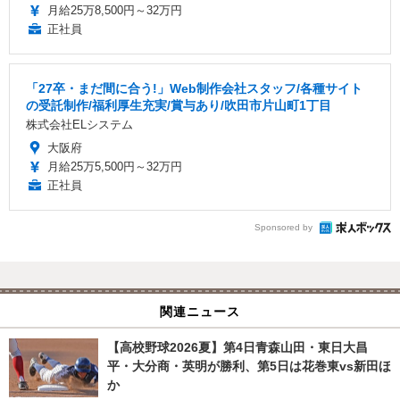
月給25万8,500円～32万円
正社員
「27卒・まだ間に合う!」Web制作会社スタッフ/各種サイト
の受託制作/福利厚生充実/賞与あり/吹田市片山町1丁目
株式会社ELシステム
大阪府
月給25万5,500円～32万円
正社員
Sponsored by
関連ニュース
【高校野球2026夏】第4日青森山田・東日大昌
平・大分商・英明が勝利、第5日は花巻東vs新田ほ
か