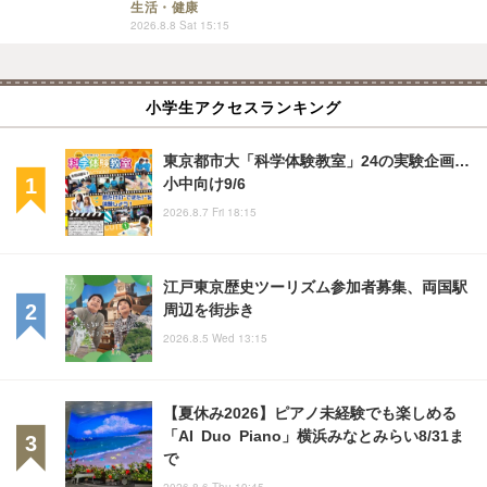
生活・健康
2026.8.8 Sat 15:15
小学生アクセスランキング
東京都市大「科学体験教室」24の実験企画…
小中向け9/6
2026.8.7 Fri 18:15
江戸東京歴史ツーリズム参加者募集、両国駅
周辺を街歩き
2026.8.5 Wed 13:15
【夏休み2026】ピアノ未経験でも楽しめる
「AI Duo Piano」横浜みなとみらい8/31ま
で
2026.8.6 Thu 19:45