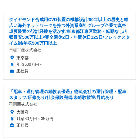
ダイヤモンド合成用CVD装置の機構設計/60年以上の歴史と幅
広い海外ネットワークを持つ外資系商社グループ企業で真空
成膜装置の設計経験を活かす/東京都江東区勤務・転勤なし/年
収目安500万以上×完全週休2日・年間休日125日/フレックスタ
イム制/年収500万円以上
日総工産株式会社
東京都
年収500万円～
正社員
「配車・運行管理の経験者優遇」物流会社の運行管理・配車
スタッフ/研修あり/社会保険完備/未経験歓迎/昇給あり
司関西株式会社
大阪府
月給30万円～35万円
正社員