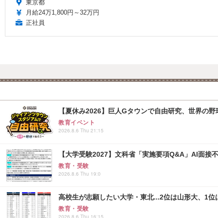
東京都
月給24万1,800円～32万円
正社員
【夏休み2026】巨人Gタウンで自由研究、世界の野球文
教育イベント
2026.8.6 Thu 21:15
【大学受験2027】文科省「実施要項Q&A」AI面
教育・受験
2026.8.6 Thu 19:0
高校生が志願したい大学・東北...2位は山形大、1位
教育・受験
2026.8.6 Thu 16:15