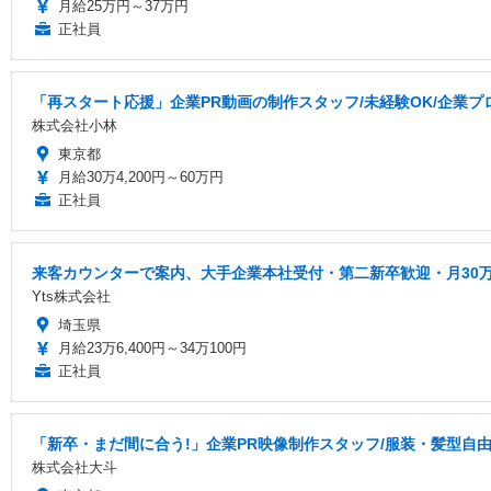
月給25万円～37万円
正社員
「再スタート応援」企業PR動画の制作スタッフ/未経験OK/企業
株式会社小林
東京都
月給30万4,200円～60万円
正社員
来客カウンターで案内、大手企業本社受付・第二新卒歓迎・月30
Yts株式会社
埼玉県
月給23万6,400円～34万100円
正社員
「新卒・まだ間に合う!」企業PR映像制作スタッフ/服装・髪型自由
株式会社大斗