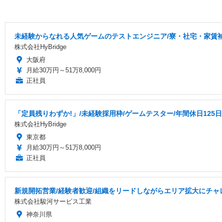
未経験からなれる人気ゲームのテストエンジニア/寮・社宅・家賃
株式会社HyBridge
大阪府
月給30万円～51万8,000円
正社員
「定員残りわずか!」/未経験採用枠/ゲームテスター/年間休日125
株式会社HyBridge
東京都
月給30万円～51万8,000円
正社員
新規開拓営業/経験者歓迎/組織をリードしながらエリア拡大にチ
株式会社駿河サービス工業
神奈川県