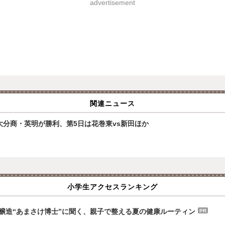
advertisement
関連ニュース
大分商・英明が勝利、第5日は花巻東vs新田ほか
小学生アクセスランキング
八海醸造“あまさけ博士”に聞く、親子で整える夏の健康ルーティン
PR