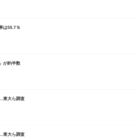
は55.7％
」が約半数
…東大ら調査
…東大ら調査