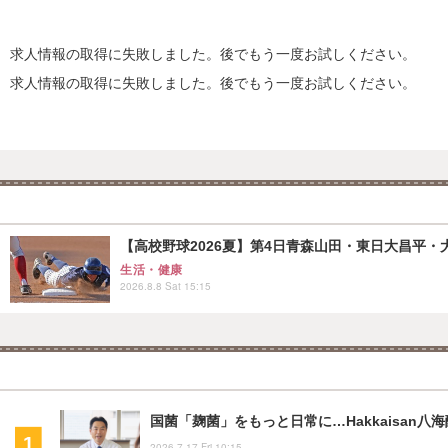
求人情報の取得に失敗しました。後でもう一度お試しください。
求人情報の取得に失敗しました。後でもう一度お試しください。
【高校野球2026夏】第4日青森山田・東日大昌平・
生活・健康
2026.8.8 Sat 15:15
国菌「麹菌」をもっと日常に…Hakkaisan
2026.7.17 Fri 10:15