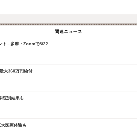
関連ニュース
.多摩・Zoomで8/22
最大360万円給付
大学院別結果も
、東大医療体験も