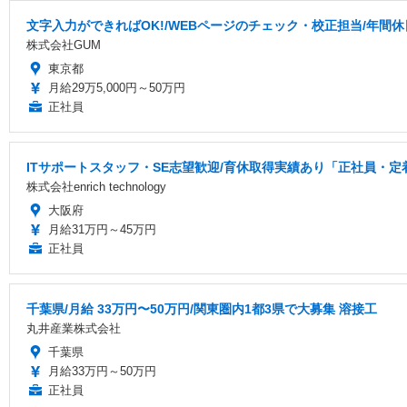
文字入力ができればOK!/WEBページのチェック・校正担当/年間休
株式会社GUM
東京都
月給29万5,000円～50万円
正社員
ITサポートスタッフ・SE志望歓迎/育休取得実績あり「正社員・定
株式会社enrich technology
大阪府
月給31万円～45万円
正社員
千葉県/月給 33万円〜50万円/関東圏内1都3県で大募集 溶接工
丸井産業株式会社
千葉県
月給33万円～50万円
正社員