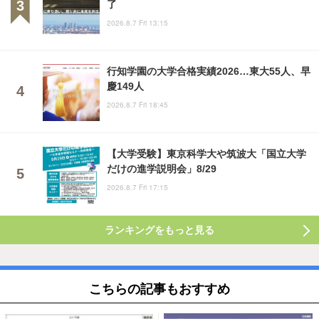
了
2026.8.7 Fri 13:15
行知学園の大学合格実績2026…東大55人、早
慶149人
2026.8.7 Fri 18:45
【大学受験】東京科学大や筑波大「国立大学
だけの進学説明会」8/29
2026.8.7 Fri 17:15
ランキングをもっと見る
こちらの記事もおすすめ