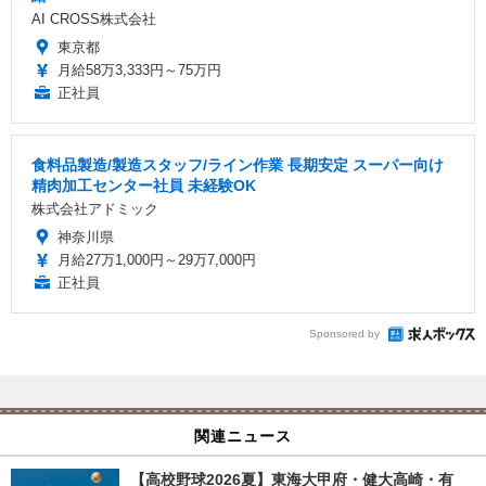
AI CROSS株式会社
東京都
月給58万3,333円～75万円
正社員
食料品製造/製造スタッフ/ライン作業 長期安定 スーパー向け
精肉加工センター社員 未経験OK
株式会社アドミック
神奈川県
月給27万1,000円～29万7,000円
正社員
Sponsored by
関連ニュース
【高校野球2026夏】東海大甲府・健大高崎・有