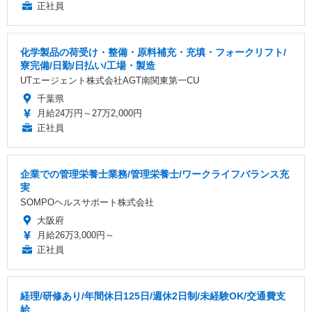
正社員
化学製品の荷受け・整備・原料補充・充填・フォークリフト/
寮完備/日勤/日払い/工場・製造
UTエージェント株式会社AGT南関東第一CU
千葉県
月給24万円～27万2,000円
正社員
企業での管理栄養士業務/管理栄養士/ワークライフバランス充
実
SOMPOヘルスサポート株式会社
大阪府
月給26万3,000円～
正社員
経理/研修あり/年間休日125日/週休2日制/未経験OK/交通費支
給