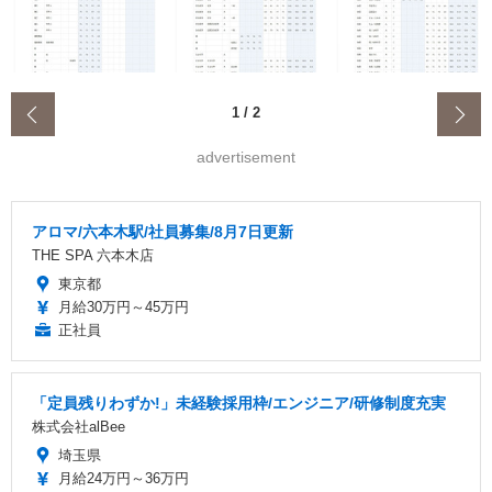
‹
1
/
2
advertisement
アロマ/六本木駅/社員募集/8月7日更新
THE SPA 六本木店
東京都
月給30万円～45万円
正社員
「定員残りわずか!」未経験採用枠/エンジニア/研修制度充実
株式会社alBee
埼玉県
月給24万円～36万円