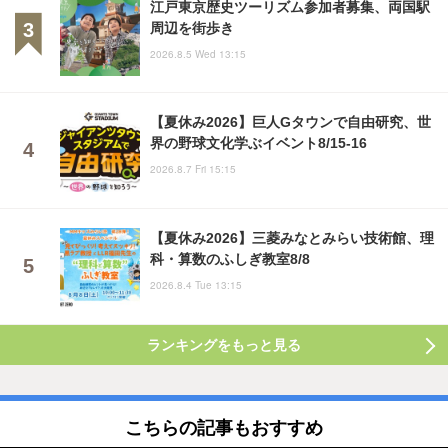
江戸東京歴史ツーリズム参加者募集、両国駅
周辺を街歩き
2026.8.5 Wed 13:15
【夏休み2026】巨人Gタウンで自由研究、世
界の野球文化学ぶイベント8/15-16
2026.8.7 Fri 15:15
【夏休み2026】三菱みなとみらい技術館、理
科・算数のふしぎ教室8/8
2026.8.4 Tue 13:15
ランキングをもっと見る
こちらの記事もおすすめ