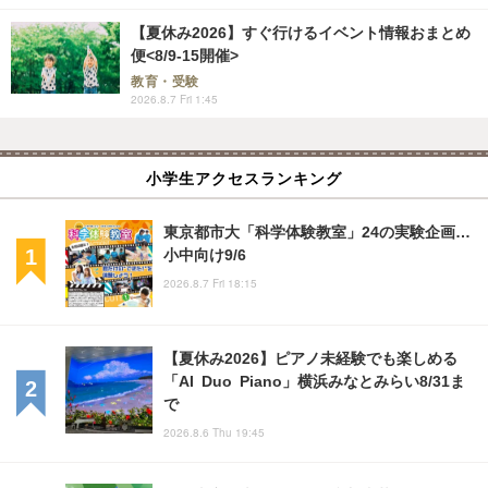
【夏休み2026】すぐ行けるイベント情報おまとめ
便<8/9-15開催>
教育・受験
2026.8.7 Fri 1:45
小学生アクセスランキング
東京都市大「科学体験教室」24の実験企画…
小中向け9/6
2026.8.7 Fri 18:15
【夏休み2026】ピアノ未経験でも楽しめる
「AI Duo Piano」横浜みなとみらい8/31ま
で
2026.8.6 Thu 19:45