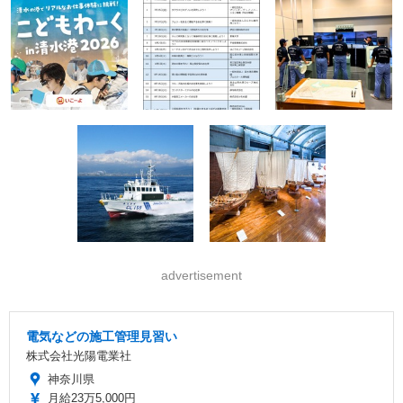
advertisement
電気などの施工管理見習い
株式会社光陽電業社
神奈川県
月給23万5,000円