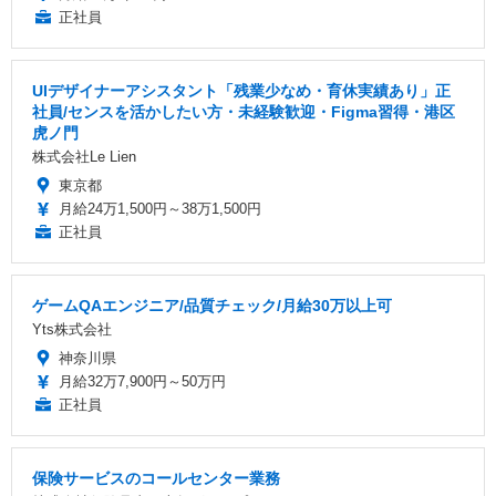
正社員
UIデザイナーアシスタント「残業少なめ・育休実績あり」正
社員/センスを活かしたい方・未経験歓迎・Figma習得・港区
虎ノ門
株式会社Le Lien
東京都
月給24万1,500円～38万1,500円
正社員
ゲームQAエンジニア/品質チェック/月給30万以上可
Yts株式会社
神奈川県
月給32万7,900円～50万円
正社員
保険サービスのコールセンター業務