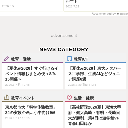
ルート
2026.8.5
2026.7.21
Recommended by
advertisement
NEWS CATEGORY
教育・受験
教育ICT
【夏休み2026】すぐ行けるイ
【夏休み2026】東大メタバー
ベント情報おまとめ便＜8/9-
ス工学部、生成AIなどジュニ
15開催＞
ア講座6選
2026.8.7 Fri 19:45
2026.7.30 Thu 11:15
教育イベント
生活・健康
東京都市大「科学体験教室」
【高校野球2026夏】東海大甲
24の実験企画…小中向け9/6
府・健大高崎・有明・長崎日
大が勝利…第4日は遊学館vs
2026.8.7 Fri 18:15
青森山田ほか