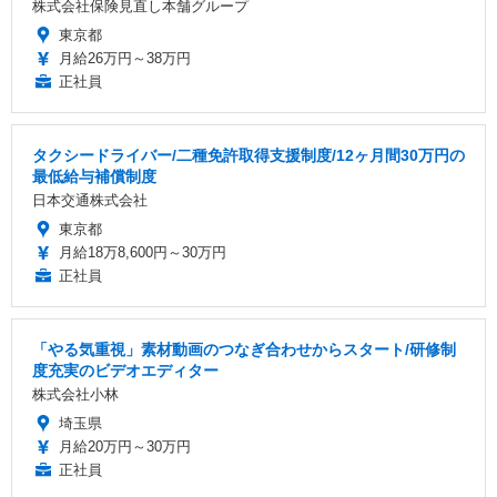
株式会社保険見直し本舗グループ
東京都
月給26万円～38万円
正社員
タクシードライバー/二種免許取得支援制度/12ヶ月間30万円の
最低給与補償制度
日本交通株式会社
東京都
月給18万8,600円～30万円
正社員
「やる気重視」素材動画のつなぎ合わせからスタート/研修制
度充実のビデオエディター
株式会社小林
埼玉県
月給20万円～30万円
正社員