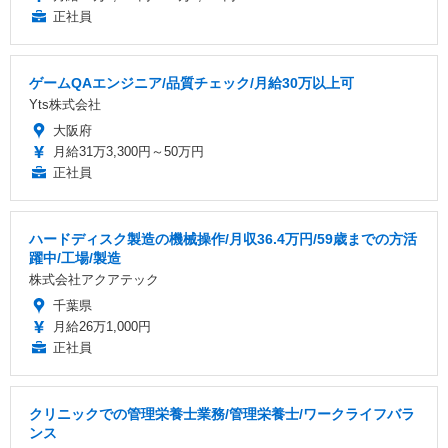
正社員
ゲームQAエンジニア/品質チェック/月給30万以上可
Yts株式会社
大阪府
月給31万3,300円～50万円
正社員
ハードディスク製造の機械操作/月収36.4万円/59歳までの方活
躍中/工場/製造
株式会社アクアテック
千葉県
月給26万1,000円
正社員
クリニックでの管理栄養士業務/管理栄養士/ワークライフバラ
ンス