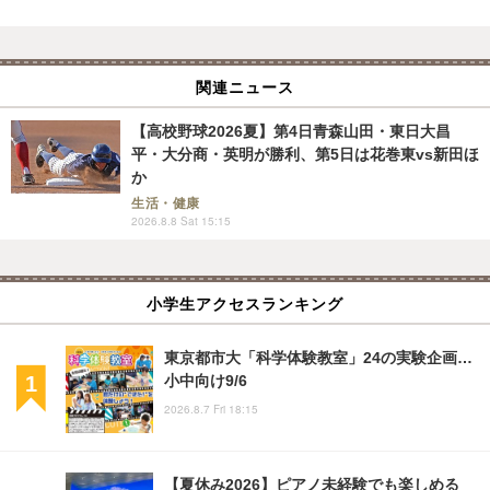
関連ニュース
【高校野球2026夏】第4日青森山田・東日大昌
平・大分商・英明が勝利、第5日は花巻東vs新田ほ
か
生活・健康
2026.8.8 Sat 15:15
小学生アクセスランキング
東京都市大「科学体験教室」24の実験企画…
小中向け9/6
2026.8.7 Fri 18:15
【夏休み2026】ピアノ未経験でも楽しめる