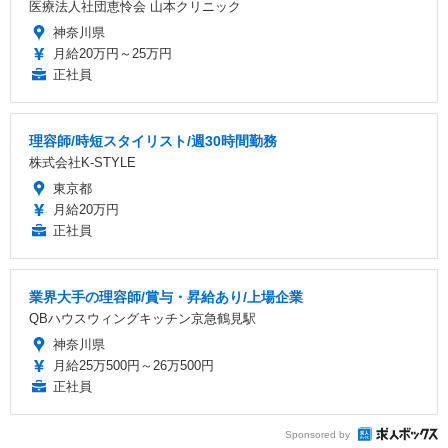
医療法人社団恵怜会 山本クリニック
神奈川県
月給20万円～25万円
正社員
理容師/時短スタイリスト/週30時間勤務
株式会社K-STYLE
東京都
月給20万円
正社員
業界大手の理容師/賞与・昇給あり/上場企業
QBハウスウィングキッチン京急鶴見駅
神奈川県
月給25万500円～26万500円
正社員
Sponsored by