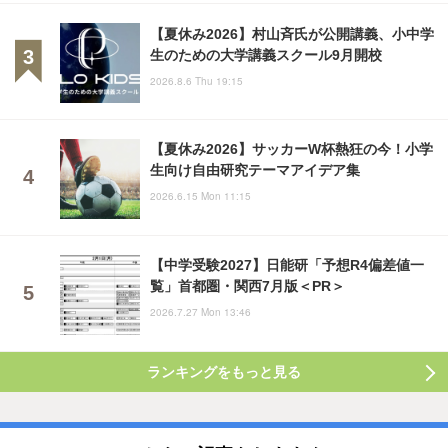
【夏休み2026】村山斉氏が公開講義、小中学
生のための大学講義スクール9月開校
2026.8.6 Thu 19:15
【夏休み2026】サッカーW杯熱狂の今！小学
生向け自由研究テーマアイデア集
2026.6.15 Mon 11:15
【中学受験2027】日能研「予想R4偏差値一
覧」首都圏・関西7月版＜PR＞
2026.7.27 Mon 13:46
ランキングをもっと見る