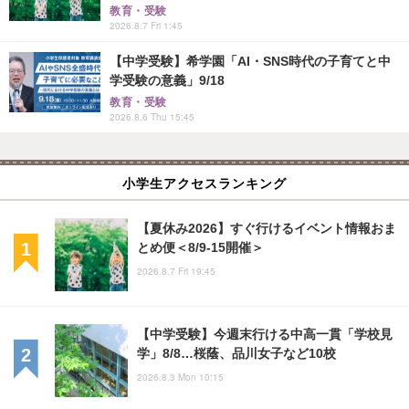
教育・受験
2026.8.7 Fri 1:45
【中学受験】希学園「AI・SNS時代の子育てと中
学受験の意義」9/18
教育・受験
2026.8.6 Thu 15:45
小学生アクセスランキング
【夏休み2026】すぐ行けるイベント情報おま
とめ便＜8/9-15開催＞
2026.8.7 Fri 19:45
【中学受験】今週末行ける中高一貫「学校見
学」8/8…桜蔭、品川女子など10校
2026.8.3 Mon 10:15