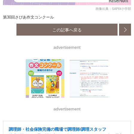
画像出典：SAPIX小学部
第30回さぴあ作文コンクール
この記事へ戻る
advertisement
advertisement
調理師・社会保険完備の職場で調理師/調理スタッフ