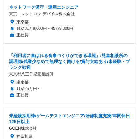
ネットワーク保守・運用エンジニア
東京エレクトロン デバイス株式会社
東京都
月給31万9,000円～45万9,000円
正社員
「利用者に喜ばれる食事づくりができる環境」/児童相談所の
調理師/残業少なめで無理なく働ける/賞与支給あり/未経験・ブ
ランク歓迎
東京都八王子児童相談所
東京都
月給25万円～
正社員
未経験採用枠/ゲームテストエンジニア/研修制度充実/年間休日
125日以上
GOEN株式会社
神奈川県