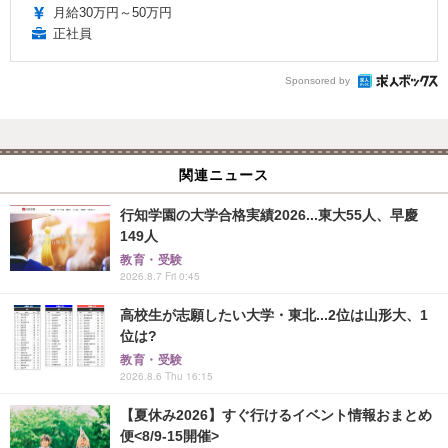
月給30万円～50万円
正社員
Sponsored by
関連ニュース
行知学園の大学合格実績2026...東大55人、早慶
149人
教育・受験
2026.8.7 Fri 0:45
高校生が志願したい大学・東北...2位は山形大、1
位は?
教育・受験
2026.8.6 Thu 16:15
【夏休み2026】すぐ行けるイベント情報おまとめ
便<8/9-15開催>