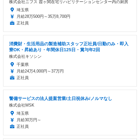
株式会社ニフス 霞ヶ関在宅リハビリテーションセンター内の厨房
埼玉県
月給28万500円～35万8,700円
正社員
消費財・生活用品の製造補助スタッフ正社員/日勤のみ・即入
寮OK・昇給あり・年間休日125日・賞与年2回
株式会社キソシン
千葉県
月給24万4,000円～37万円
正社員
警備サービスの法人提案営業/土日祝休み/ノルマなし
株式会社MSK
埼玉県
月給30万円～
正社員