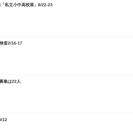
私立小中高校展」8/22-23
2/16-17
募集は22人
12