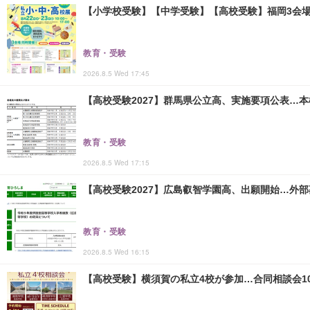
【小学校受験】【中学受験】【高校受験】福岡3会場「
教育・受験
2026.8.5 Wed 17:45
【高校受験2027】群馬県公立高、実施要項公表…本検査
教育・受験
2026.8.5 Wed 17:15
【高校受験2027】広島叡智学園高、出願開始…外部
教育・受験
2026.8.5 Wed 16:15
【高校受験】横須賀の私立4校が参加…合同相談会10/