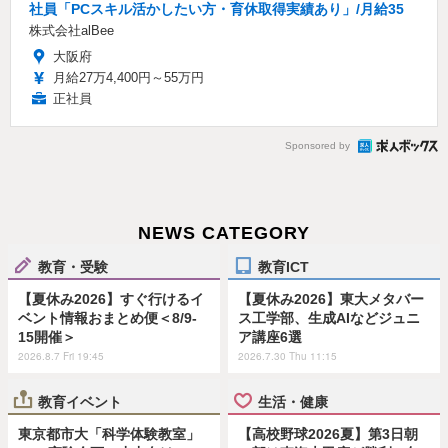
社員「PCスキル活かしたい方・育休取得実績あり」/月給35
株式会社alBee
大阪府
月給27万4,400円～55万円
正社員
Sponsored by
NEWS CATEGORY
教育・受験
教育ICT
【夏休み2026】すぐ行けるイ
【夏休み2026】東大メタバー
ベント情報おまとめ便＜8/9-
ス工学部、生成AIなどジュニ
15開催＞
ア講座6選
2026.8.7 Fri 19:45
2026.7.30 Thu 11:15
教育イベント
生活・健康
東京都市大「科学体験教室」
【高校野球2026夏】第3日朝