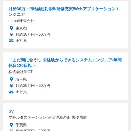
月給30万～/未経験採用枠/研修充実/Webアプリケーションエ
ンジニア
infront株式会社
東京都
月給30万円～50万円
正社員
「まだ間に合う!」未経験からできるシステムエンジニア/年間
休日120日以上
株式会社RIOT
埼玉県
月給30万円～60万円
正社員
SV
マチルダステーション 浦安望海の街 郵便局前
千葉県