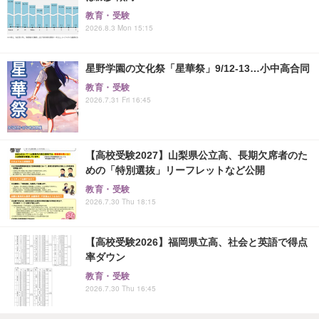
教育・受験
2026.8.3 Mon 15:15
星野学園の文化祭「星華祭」9/12-13…小中高合同
教育・受験
2026.7.31 Fri 16:45
【高校受験2027】山梨県公立高、長期欠席者のた
めの「特別選抜」リーフレットなど公開
教育・受験
2026.7.30 Thu 18:15
【高校受験2026】福岡県立高、社会と英語で得点
率ダウン
教育・受験
2026.7.30 Thu 16:45