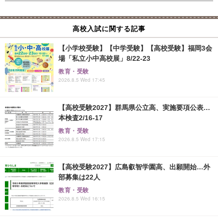
高校入試に関する記事
【小学校受験】【中学受験】【高校受験】福岡3会
場「私立小中高校展」8/22-23
教育・受験
2026.8.5 Wed 17:45
【高校受験2027】群馬県公立高、実施要項公表…
本検査2/16-17
教育・受験
2026.8.5 Wed 17:15
【高校受験2027】広島叡智学園高、出願開始…外
部募集は22人
教育・受験
2026.8.5 Wed 16:15