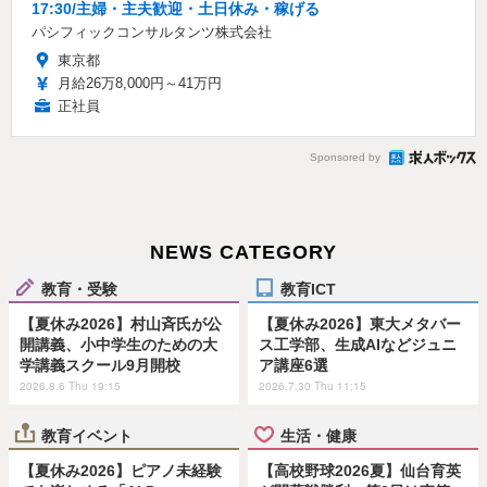
17:30/主婦・主夫歓迎・土日休み・稼げる
パシフィックコンサルタンツ株式会社
東京都
月給26万8,000円～41万円
正社員
Sponsored by
NEWS CATEGORY
教育・受験
教育ICT
【夏休み2026】村山斉氏が公
【夏休み2026】東大メタバー
開講義、小中学生のための大
ス工学部、生成AIなどジュニ
学講義スクール9月開校
ア講座6選
2026.8.6 Thu 19:15
2026.7.30 Thu 11:15
教育イベント
生活・健康
【夏休み2026】ピアノ未経験
【高校野球2026夏】仙台育英