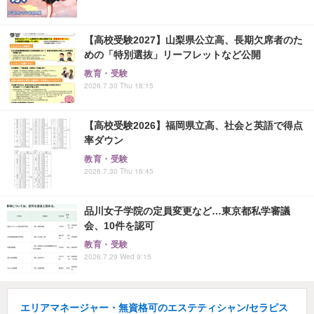
【高校受験2027】山梨県公立高、長期欠席者のた
めの「特別選抜」リーフレットなど公開
教育・受験
2026.7.30 Thu 18:15
【高校受験2026】福岡県立高、社会と英語で得点
率ダウン
教育・受験
2026.7.30 Thu 16:45
品川女子学院の定員変更など…東京都私学審議
会、10件を認可
教育・受験
2026.7.29 Wed 9:15
エリアマネージャー・無資格可のエステティシャン/セラピス