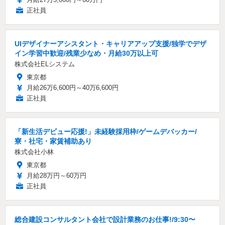
正社員
UIデザイナーアシスタント・キャリアアップ支援/独学でデザ
イン学習中歓迎/残業少なめ・月給30万以上可
株式会社ELシステム
東京都
月給26万6,600円～40万6,600円
正社員
「新生活デビュー応援!」未経験採用枠/ゲームデバッカー/
寮・社宅・家賃補助あり
株式会社小林
東京都
月給28万円～60万円
正社員
総合建設コンサルタント会社で設計業務のお仕事!/9:30〜