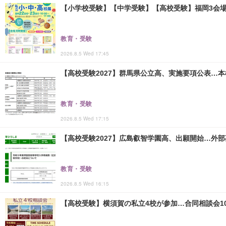
【小学校受験】【中学受験】【高校受験】福岡3会場「
教育・受験
2026.8.5 Wed 17:45
【高校受験2027】群馬県公立高、実施要項公表…本検査
教育・受験
2026.8.5 Wed 17:15
【高校受験2027】広島叡智学園高、出願開始…外部
教育・受験
2026.8.5 Wed 16:15
【高校受験】横須賀の私立4校が参加…合同相談会10/