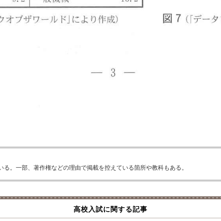
いる。一部、著作権などの理由で掲載を控えている箇所や教科もある。
高校入試に関する記事