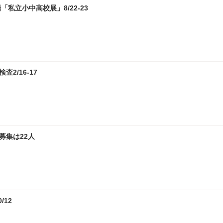
私立小中高校展」8/22-23
2/16-17
募集は22人
12