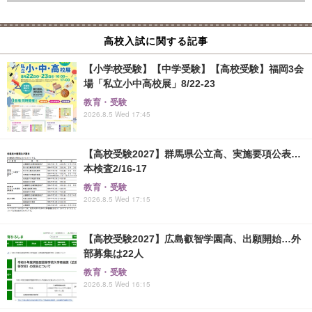
高校入試に関する記事
【小学校受験】【中学受験】【高校受験】福岡3会
場「私立小中高校展」8/22-23
教育・受験
2026.8.5 Wed 17:45
【高校受験2027】群馬県公立高、実施要項公表…
本検査2/16-17
教育・受験
2026.8.5 Wed 17:15
【高校受験2027】広島叡智学園高、出願開始…外
部募集は22人
教育・受験
2026.8.5 Wed 16:15