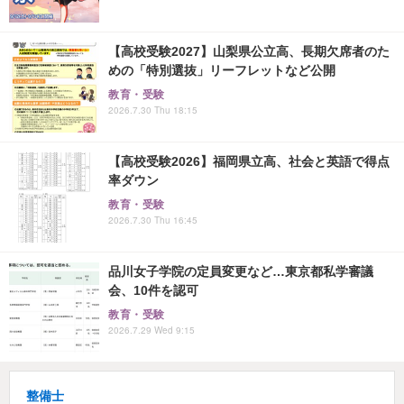
【高校受験2027】山梨県公立高、長期欠席者のた
めの「特別選抜」リーフレットなど公開
教育・受験
2026.7.30 Thu 18:15
【高校受験2026】福岡県立高、社会と英語で得点
率ダウン
教育・受験
2026.7.30 Thu 16:45
品川女子学院の定員変更など…東京都私学審議
会、10件を認可
教育・受験
2026.7.29 Wed 9:15
整備士