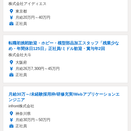
株式会社アイディエス
東京都
月給20万円～40万円
正社員
転職初挑戦歓迎・ホビー・模型部品加工スタッフ「残業少な
め・年間休日125日」正社員/ミドル歓迎・賞与年2回
株式会社大斗
大阪府
月給26万7,300円～45万円
正社員
月給30万～/未経験採用枠/研修充実/Webアプリケーションエ
ンジニア
infront株式会社
神奈川県
月給30万円～50万円
正社員