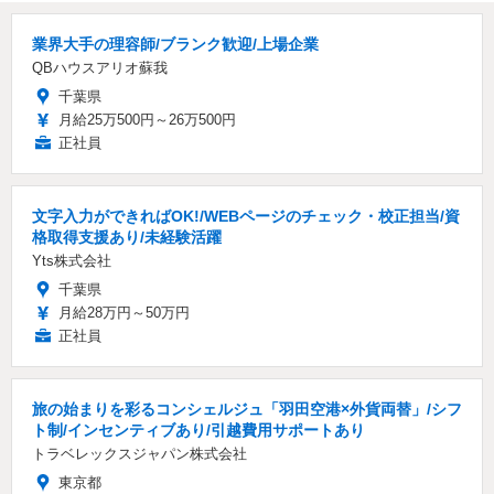
業界大手の理容師/ブランク歓迎/上場企業
QBハウスアリオ蘇我
千葉県
月給25万500円～26万500円
正社員
文字入力ができればOK!/WEBページのチェック・校正担当/資
格取得支援あり/未経験活躍
Yts株式会社
千葉県
月給28万円～50万円
正社員
旅の始まりを彩るコンシェルジュ「羽田空港×外貨両替」/シフ
ト制/インセンティブあり/引越費用サポートあり
トラベレックスジャパン株式会社
東京都