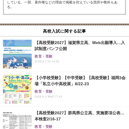
している。一部、著作権などの理由で掲載を控えている箇所や教科もあ
る。
高校入試に関する記事
【高校受験2027】滋賀県立高、Web出願導入…入
試制度パンフ公開
教育・受験
2026.8.7 Fri 14:45
【小学校受験】【中学受験】【高校受験】福岡3会
場「私立小中高校展」8/22-23
教育・受験
2026.8.5 Wed 17:45
【高校受験2027】群馬県公立高、実施要項公表…
本検査2/16-17
教育・受験