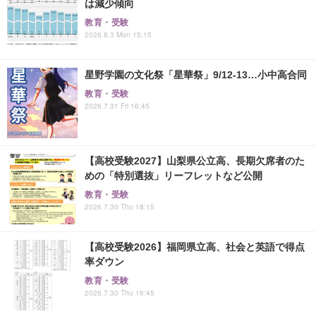
は減少傾向
教育・受験
2026.8.3 Mon 15:15
星野学園の文化祭「星華祭」9/12-13…小中高合同
教育・受験
2026.7.31 Fri 16:45
【高校受験2027】山梨県公立高、長期欠席者のた
めの「特別選抜」リーフレットなど公開
教育・受験
2026.7.30 Thu 18:15
【高校受験2026】福岡県立高、社会と英語で得点
率ダウン
教育・受験
2026.7.30 Thu 16:45