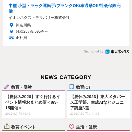
中型 小型トラック運転手/ブランクOK/車通勤OK/社会保険完
備
イオンネクストデリバリー株式会社
神奈川県
月給25万9,595円～
正社員
Sponsored by
NEWS CATEGORY
教育・受験
教育ICT
【夏休み2026】すぐ行けるイ
【夏休み2026】東大メタバー
ベント情報おまとめ便＜8/9-
ス工学部、生成AIなどジュニ
15開催＞
ア講座6選
2026.8.7 Fri 19:45
2026.7.30 Thu 11:15
教育イベント
生活・健康