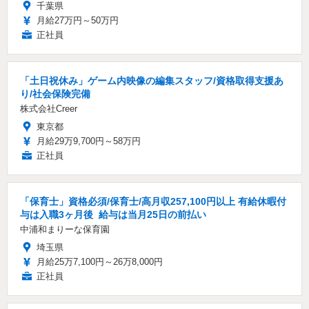
千葉県
月給27万円～50万円
正社員
「土日祝休み」ゲーム内映像の編集スタッフ/資格取得支援あ
り/社会保険完備
株式会社Creer
東京都
月給29万9,700円～58万円
正社員
「保育士」資格必須/保育士/️高月収257,100円以上 ️有給休暇付
与は入職3ヶ月後 ️ 給与は当月25日の前払い
中浦和まりーな保育園
埼玉県
月給25万7,100円～26万8,000円
正社員