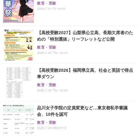
教育・受験
2026.7.31 Fri 16:45
【高校受験2027】山梨県公立高、長期欠席者のた
めの「特別選抜」リーフレットなど公開
教育・受験
2026.7.30 Thu 18:15
【高校受験2026】福岡県立高、社会と英語で得点
率ダウン
教育・受験
2026.7.30 Thu 16:45
品川女子学院の定員変更など…東京都私学審議
会、10件を認可
教育・受験
2026.7.29 Wed 9:15