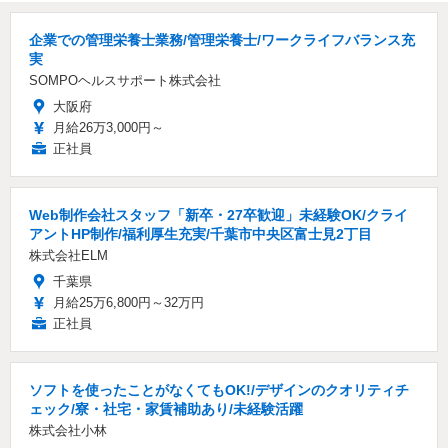
企業での管理栄養士業務/管理栄養士/ワークライフバランス充
実
SOMPOヘルスサポート株式会社
大阪府
月給26万3,000円～
正社員
Web制作会社スタッフ「新卒・27卒歓迎」未経験OK/クライ
アントHP制作/福利厚生充実/千葉市中央区富士見2丁目
株式会社ELM
千葉県
月給25万6,800円～32万円
正社員
ソフトを使ったことがなくてもOK!/デザインのクオリティチ
ェック/寮・社宅・家賃補助あり/未経験活躍
株式会社小林