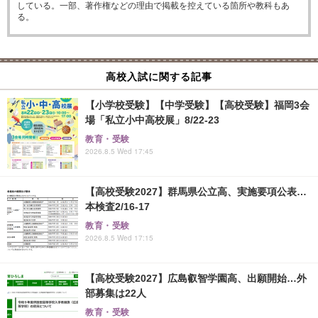
している。一部、著作権などの理由で掲載を控えている箇所や教科もあ
る。
高校入試に関する記事
【小学校受験】【中学受験】【高校受験】福岡3会
場「私立小中高校展」8/22-23
教育・受験
2026.8.5 Wed 17:45
【高校受験2027】群馬県公立高、実施要項公表…
本検査2/16-17
教育・受験
2026.8.5 Wed 17:15
【高校受験2027】広島叡智学園高、出願開始…外
部募集は22人
教育・受験