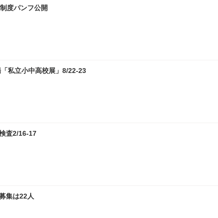
試制度パンフ公開
私立小中高校展」8/22-23
2/16-17
募集は22人