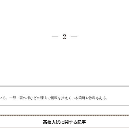
いる。一部、著作権などの理由で掲載を控えている箇所や教科もある。
高校入試に関する記事