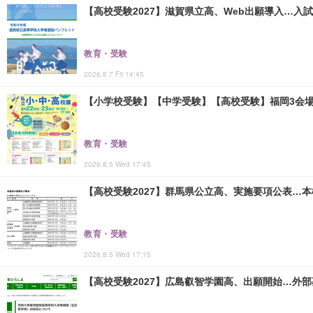
【高校受験2027】滋賀県立高、Web出願導入…入
教育・受験
2026.8.7 Fri 14:45
【小学校受験】【中学受験】【高校受験】福岡3会場「
教育・受験
2026.8.5 Wed 17:45
【高校受験2027】群馬県公立高、実施要項公表…本検査
教育・受験
2026.8.5 Wed 17:15
【高校受験2027】広島叡智学園高、出願開始…外部