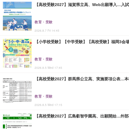
【高校受験2027】滋賀県立高、Web出願導入…入
教育・受験
2026.8.7 Fri 14:45
【小学校受験】【中学受験】【高校受験】福岡3会場「
教育・受験
2026.8.5 Wed 17:45
【高校受験2027】群馬県公立高、実施要項公表…本検査
教育・受験
2026.8.5 Wed 17:15
【高校受験2027】広島叡智学園高、出願開始…外部