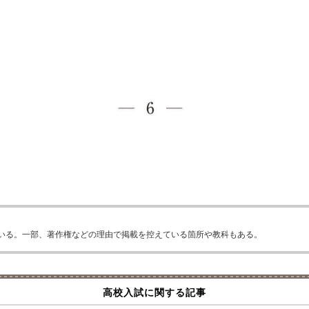
いる。一部、著作権などの理由で掲載を控えている箇所や教科もある。
高校入試に関する記事