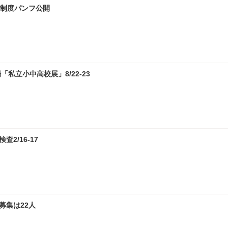
試制度パンフ公開
私立小中高校展」8/22-23
2/16-17
募集は22人