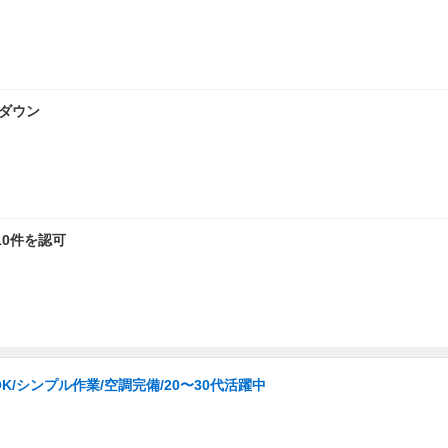
率ダウン
0件を認可
シンプル作業/空調完備/20〜30代活躍中