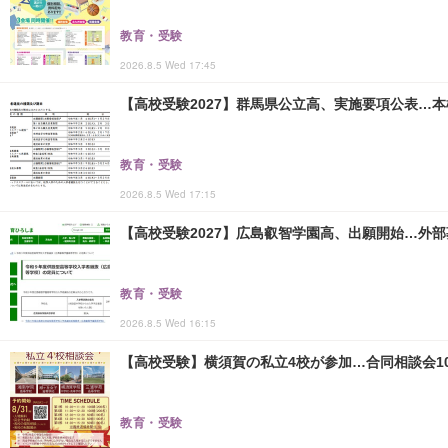
教育・受験
2026.8.5 Wed 17:45
【高校受験2027】群馬県公立高、実施要項公表…本検査
教育・受験
2026.8.5 Wed 17:15
【高校受験2027】広島叡智学園高、出願開始…外部
教育・受験
2026.8.5 Wed 16:15
【高校受験】横須賀の私立4校が参加…合同相談会10/
教育・受験