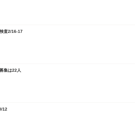
2/16-17
募集は22人
12