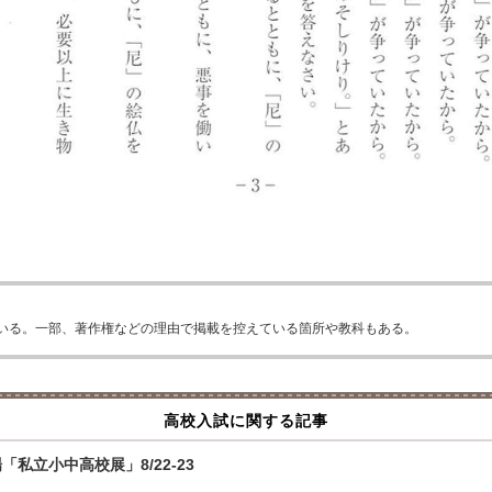
いる。一部、著作権などの理由で掲載を控えている箇所や教科もある。
高校入試に関する記事
私立小中高校展」8/22-23