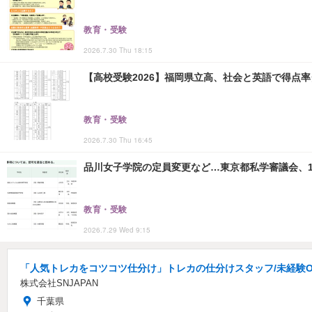
教育・受験
2026.7.30 Thu 18:15
【高校受験2026】福岡県立高、社会と英語で得点
教育・受験
2026.7.30 Thu 16:45
品川女子学院の定員変更など…東京都私学審議会、1
教育・受験
2026.7.29 Wed 9:15
「人気トレカをコツコツ仕分け」トレカの仕分けスタッフ/未経験OK/
株式会社SNJAPAN
千葉県