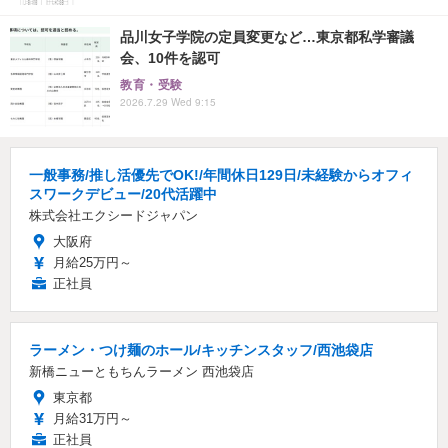
品川女子学院の定員変更など…東京都私学審議
会、10件を認可
教育・受験
2026.7.29 Wed 9:15
一般事務/推し活優先でOK!/年間休日129日/未経験からオフィ
スワークデビュー/20代活躍中
株式会社エクシードジャパン
大阪府
月給25万円～
正社員
ラーメン・つけ麺のホール/キッチンスタッフ/西池袋店
新橋ニューともちんラーメン 西池袋店
東京都
月給31万円～
正社員