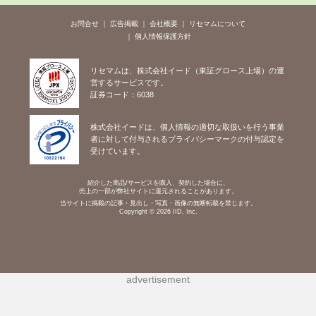
お問合せ
広告掲載
会社概要
リセマムについて
個人情報保護方針
リセマムは、株式会社イード（東証グロース上場）の運
営するサービスです。
証券コード：6038
株式会社イードは、個人情報の適切な取扱いを行う事業
者に対して付与されるプライバシーマークの付与認定を
受けています。
紹介した商品/サービスを購入、契約した場合に、
売上の一部が弊社サイトに還元されることがあります。
当サイトに掲載の記事・見出し・写真・画像の無断転載を禁じます。
Copyright © 2026 IID, Inc.
advertisement