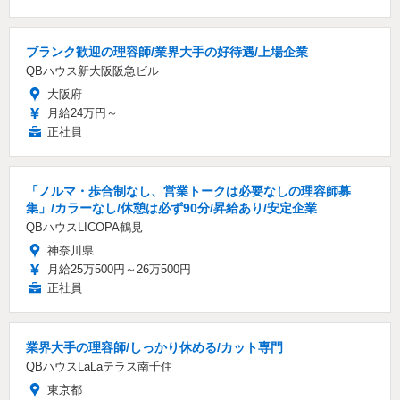
ブランク歓迎の理容師/業界大手の好待遇/上場企業
QBハウス新大阪阪急ビル
大阪府
月給24万円～
正社員
「ノルマ・歩合制なし、営業トークは必要なしの理容師募
集」/カラーなし/休憩は必ず90分/昇給あり/安定企業
QBハウスLICOPA鶴見
神奈川県
月給25万500円～26万500円
正社員
業界大手の理容師/しっかり休める/カット専門
QBハウスLaLaテラス南千住
東京都