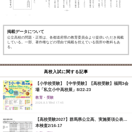
掲載データについて
公立高校の問題・正答は、各都道府県の教育委員会より提供いただき掲載
している。一部、著作権などの理由で掲載を控えている箇所や教科もあ
る。
高校入試に関する記事
【小学校受験】【中学受験】【高校受験】福岡3会
場「私立小中高校展」8/22-23
教育・受験
2026.8.5 Wed 17:45
【高校受験2027】群馬県公立高、実施要項公表…
本検査2/16-17