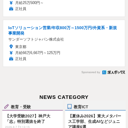
月給25万500円～
正社員
IoTソリューション営業/年収800万～1500万円/外資系・新規
事業開発
サンダーソフトジャパン株式会社
東京都
月給66万6,667円～125万円
正社員
Sponsored by
NEWS CATEGORY
教育・受験
教育ICT
【大学受験2027】神戸大
【夏休み2026】東大メタバー
「志」特別選抜を終了
ス工学部、生成AIなどジュニ
ア講座6選
2026.8.7 Fri 13:15