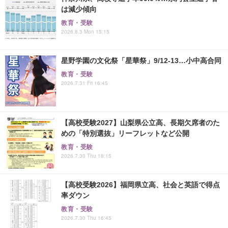
は減少傾向
教育・受験
2026.8.3 Mon 15:15
星野学園の文化祭「星華祭」9/12-13…小中高合同
教育・受験
2026.7.31 Fri 16:45
【高校受験2027】山梨県公立高、長期欠席者のた
めの「特別選抜」リーフレットなど公開
教育・受験
2026.7.30 Thu 18:15
【高校受験2026】福岡県立高、社会と英語で得点
率ダウン
教育・受験
2026.7.30 Thu 16:45