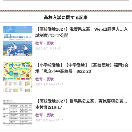
高校入試に関する記事
【高校受験2027】滋賀県立高、Web出願導入…入
試制度パンフ公開
教育・受験
2026.8.7 Fri 14:45
【小学校受験】【中学受験】【高校受験】福岡3会
場「私立小中高校展」8/22-23
教育・受験
2026.8.5 Wed 17:45
【高校受験2027】群馬県公立高、実施要項公表…
本検査2/16-17
教育・受験
2026.8.5 Wed 17:15