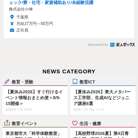
ェック/寮・社宅・家賃補助あり/未経験活躍
株式会社小林
千葉県
月給27万円～50万円
正社員
Sponsored by
NEWS CATEGORY
教育・受験
教育ICT
【夏休み2026】すぐ行けるイ
【夏休み2026】東大メタバー
ベント情報おまとめ便＜8/9-
ス工学部、生成AIなどジュニ
15開催＞
ア講座6選
2026.8.7 Fri 19:45
2026.7.30 Thu 11:15
教育イベント
生活・健康
東京都市大「科学体験教室」
【高校野球2026夏】第4日青