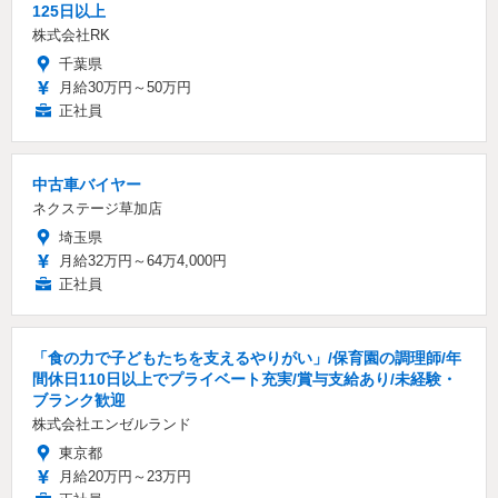
125日以上
株式会社RK
千葉県
月給30万円～50万円
正社員
中古車バイヤー
ネクステージ草加店
埼玉県
月給32万円～64万4,000円
正社員
「食の力で子どもたちを支えるやりがい」/保育園の調理師/年
間休日110日以上でプライベート充実/賞与支給あり/未経験・
ブランク歓迎
株式会社エンゼルランド
東京都
月給20万円～23万円