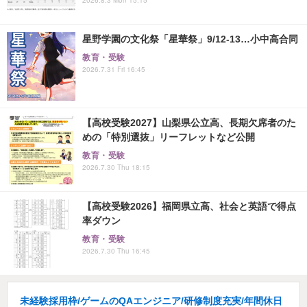
星野学園の文化祭「星華祭」9/12-13…小中高合同
教育・受験
2026.7.31 Fri 16:45
【高校受験2027】山梨県公立高、長期欠席者のた
めの「特別選抜」リーフレットなど公開
教育・受験
2026.7.30 Thu 18:15
【高校受験2026】福岡県立高、社会と英語で得点
率ダウン
教育・受験
2026.7.30 Thu 16:45
未経験採用枠/ゲームのQAエンジニア/研修制度充実/年間休日