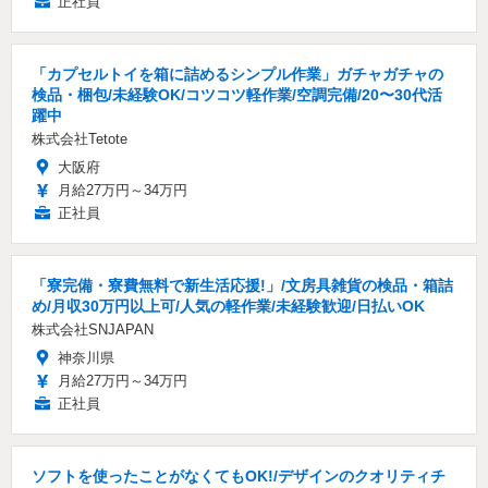
正社員
「カプセルトイを箱に詰めるシンプル作業」ガチャガチャの
検品・梱包/未経験OK/コツコツ軽作業/空調完備/20〜30代活
躍中
株式会社Tetote
大阪府
月給27万円～34万円
正社員
「寮完備・寮費無料で新生活応援!」/文房具雑貨の検品・箱詰
め/月収30万円以上可/人気の軽作業/未経験歓迎/日払いOK
株式会社SNJAPAN
神奈川県
月給27万円～34万円
正社員
ソフトを使ったことがなくてもOK!/デザインのクオリティチ