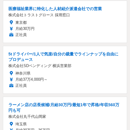
医療福祉業界に特化した人材紹介派遣会社での営業
株式会社トラストグロース 採用窓口
東京都
月給30万円
正社員
5tドライバー/1人で気楽/自分の裁量でラインナップを自由に
プロデュース
株式会社SDベンディング 横浜営業部
神奈川県
月給37万4,000円～
正社員
ラーメン店の店長候補/月給30万円/最短1年で昇格/年収560万
円も可
株式会社丸千代山岡家
埼玉県