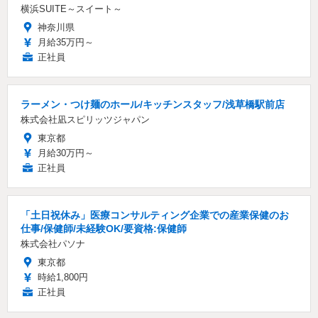
横浜SUITE～スイート～
神奈川県
月給35万円～
正社員
ラーメン・つけ麺のホール/キッチンスタッフ/浅草橋駅前店
株式会社凪スピリッツジャパン
東京都
月給30万円～
正社員
「土日祝休み」医療コンサルティング企業での産業保健のお
仕事/保健師/未経験OK/要資格:保健師
株式会社パソナ
東京都
時給1,800円
正社員