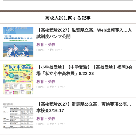
高校入試に関する記事
【高校受験2027】滋賀県立高、Web出願導入…入
試制度パンフ公開
教育・受験
2026.8.7 Fri 14:45
【小学校受験】【中学受験】【高校受験】福岡3会
場「私立小中高校展」8/22-23
教育・受験
2026.8.5 Wed 17:45
【高校受験2027】群馬県公立高、実施要項公表…
本検査2/16-17
教育・受験
2026.8.5 Wed 17:15