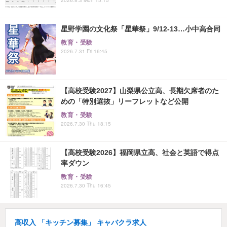
星野学園の文化祭「星華祭」9/12-13…小中高合同
教育・受験
2026.7.31 Fri 16:45
【高校受験2027】山梨県公立高、長期欠席者のた
めの「特別選抜」リーフレットなど公開
教育・受験
2026.7.30 Thu 18:15
【高校受験2026】福岡県立高、社会と英語で得点
率ダウン
教育・受験
2026.7.30 Thu 16:45
高収入 「キッチン募集」 キャバクラ求人