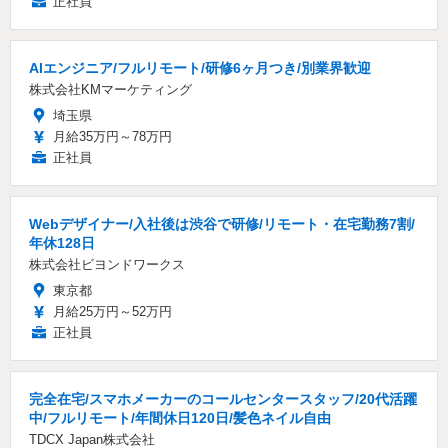
正社員
AIエンジニア/フルリモート/研修6ヶ月つき/別業界歓迎
株式会社KMマーケティング
埼玉県
月給35万円～78万円
正社員
Webデザイナー/入社後は渋谷で研修/リモート・在宅勤務7割/
年休128日
株式会社ビヨンドワークス
東京都
月給25万円～52万円
正社員
完全在宅/スマホメーカーのコールセンタースタッフ/20代活躍
中/フルリモート/年間休日120日/髪色ネイル自由
TDCX Japan株式会社