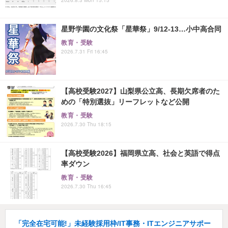
星野学園の文化祭「星華祭」9/12-13…小中高合同
教育・受験
2026.7.31 Fri 16:45
【高校受験2027】山梨県公立高、長期欠席者のた
めの「特別選抜」リーフレットなど公開
教育・受験
2026.7.30 Thu 18:15
【高校受験2026】福岡県立高、社会と英語で得点
率ダウン
教育・受験
2026.7.30 Thu 16:45
「完全在宅可能!」未経験採用枠/IT事務・ITエンジニアサポー