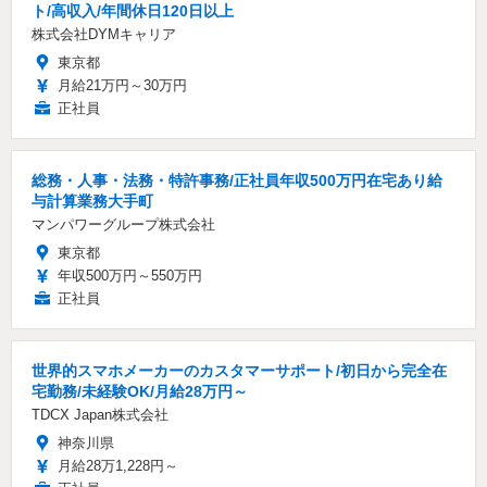
ト/高収入/年間休日120日以上
株式会社DYMキャリア
東京都
月給21万円～30万円
正社員
総務・人事・法務・特許事務/正社員年収500万円在宅あり給
与計算業務大手町
マンパワーグループ株式会社
東京都
年収500万円～550万円
正社員
世界的スマホメーカーのカスタマーサポート/初日から完全在
宅勤務/未経験OK/月給28万円～
TDCX Japan株式会社
神奈川県
月給28万1,228円～