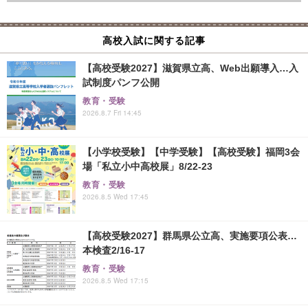
高校入試に関する記事
【高校受験2027】滋賀県立高、Web出願導入…入
試制度パンフ公開
教育・受験
2026.8.7 Fri 14:45
【小学校受験】【中学受験】【高校受験】福岡3会
場「私立小中高校展」8/22-23
教育・受験
2026.8.5 Wed 17:45
【高校受験2027】群馬県公立高、実施要項公表…
本検査2/16-17
教育・受験
2026.8.5 Wed 17:15