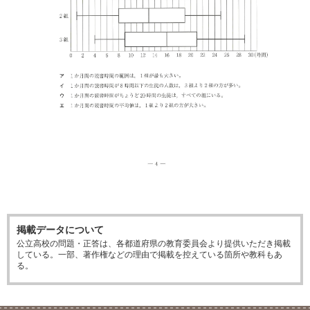
掲載データについて
公立高校の問題・正答は、各都道府県の教育委員会より提供いただき掲載
している。一部、著作権などの理由で掲載を控えている箇所や教科もあ
る。