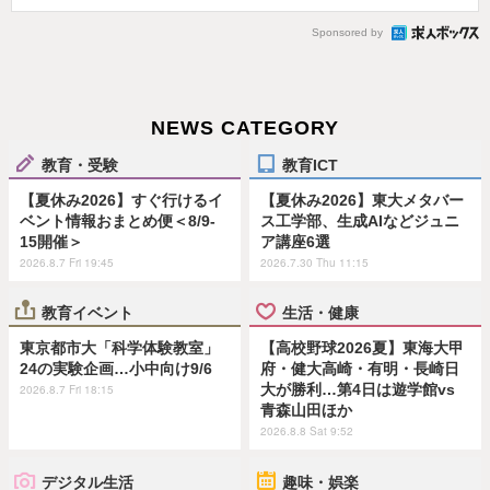
Sponsored by
NEWS CATEGORY
教育・受験
教育ICT
【夏休み2026】すぐ行けるイ
【夏休み2026】東大メタバー
ベント情報おまとめ便＜8/9-
ス工学部、生成AIなどジュニ
15開催＞
ア講座6選
2026.8.7 Fri 19:45
2026.7.30 Thu 11:15
教育イベント
生活・健康
東京都市大「科学体験教室」
【高校野球2026夏】東海大甲
24の実験企画…小中向け9/6
府・健大高崎・有明・長崎日
大が勝利…第4日は遊学館vs
2026.8.7 Fri 18:15
青森山田ほか
2026.8.8 Sat 9:52
デジタル生活
趣味・娯楽