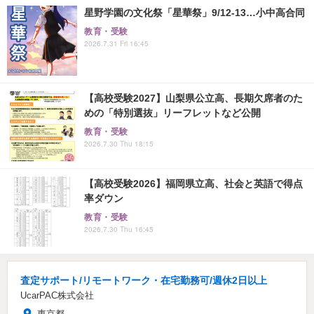
星野学園の文化祭「星華祭」9/12-13…小中高合同
教育・受験
2026.7.31 Fri 16:45
【高校受験2027】山梨県公立高、長期欠席者のた
めの「特別選抜」リーフレットなど公開
教育・受験
2026.7.30 Thu 18:15
【高校受験2026】福岡県立高、社会と英語で得点
率ダウン
教育・受験
2026.7.30 Thu 16:45
査定サポート/リモートワーク・在宅勤務可/週休2日以上
UcarPAC株式会社
東京都