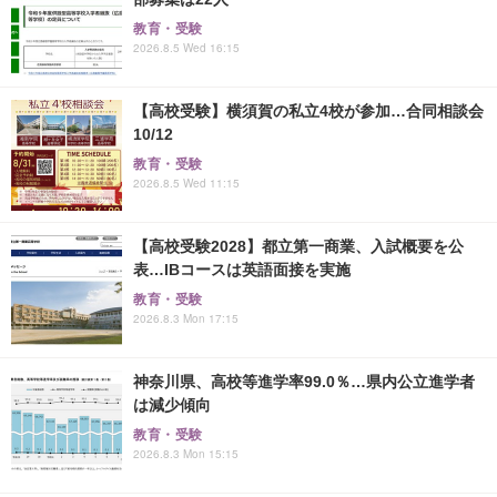
教育・受験
2026.8.5 Wed 16:15
【高校受験】横須賀の私立4校が参加…合同相談会
10/12
教育・受験
2026.8.5 Wed 11:15
【高校受験2028】都立第一商業、入試概要を公
表…IBコースは英語面接を実施
教育・受験
2026.8.3 Mon 17:15
神奈川県、高校等進学率99.0％…県内公立進学者
は減少傾向
教育・受験
2026.8.3 Mon 15:15