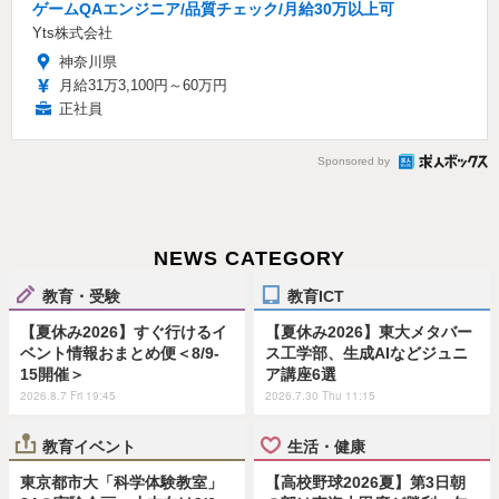
ゲームQAエンジニア/品質チェック/月給30万以上可
Yts株式会社
神奈川県
月給31万3,100円～60万円
正社員
Sponsored by
NEWS CATEGORY
教育・受験
教育ICT
【夏休み2026】すぐ行けるイ
【夏休み2026】東大メタバー
ベント情報おまとめ便＜8/9-
ス工学部、生成AIなどジュニ
15開催＞
ア講座6選
2026.8.7 Fri 19:45
2026.7.30 Thu 11:15
教育イベント
生活・健康
東京都市大「科学体験教室」
【高校野球2026夏】第3日朝