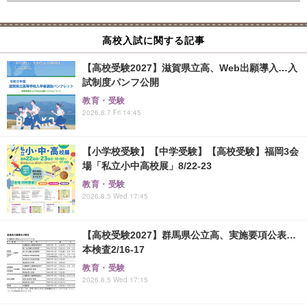
高校入試に関する記事
【高校受験2027】滋賀県立高、Web出願導入…入
試制度パンフ公開
教育・受験
2026.8.7 Fri 14:45
【小学校受験】【中学受験】【高校受験】福岡3会
場「私立小中高校展」8/22-23
教育・受験
2026.8.5 Wed 17:45
【高校受験2027】群馬県公立高、実施要項公表…
本検査2/16-17
教育・受験
2026.8.5 Wed 17:15