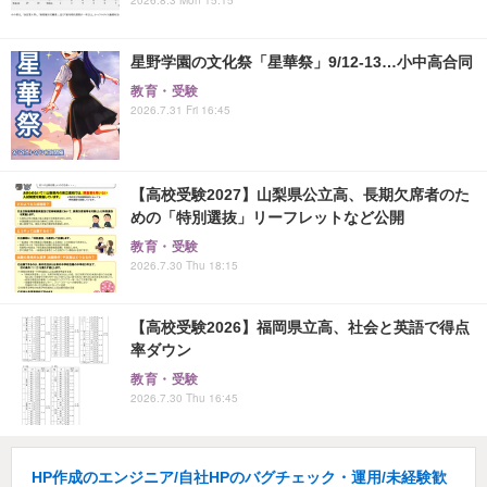
星野学園の文化祭「星華祭」9/12-13…小中高合同
教育・受験
2026.7.31 Fri 16:45
【高校受験2027】山梨県公立高、長期欠席者のた
めの「特別選抜」リーフレットなど公開
教育・受験
2026.7.30 Thu 18:15
【高校受験2026】福岡県立高、社会と英語で得点
率ダウン
教育・受験
2026.7.30 Thu 16:45
HP作成のエンジニア/自社HPのバグチェック・運用/未経験歓