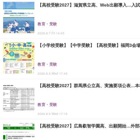
【高校受験2027】滋賀県立高、Web出願導入…入
教育・受験
2026.8.7 Fri 14:45
【小学校受験】【中学受験】【高校受験】福岡3会場「
教育・受験
2026.8.5 Wed 17:45
【高校受験2027】群馬県公立高、実施要項公表…本検査
教育・受験
2026.8.5 Wed 17:15
【高校受験2027】広島叡智学園高、出願開始…外部