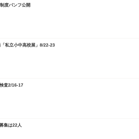
試制度パンフ公開
私立小中高校展」8/22-23
2/16-17
募集は22人