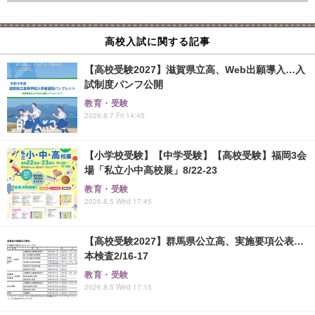
高校入試に関する記事
【高校受験2027】滋賀県立高、Web出願導入…入
試制度パンフ公開
教育・受験
2026.8.7 Fri 14:45
【小学校受験】【中学受験】【高校受験】福岡3会
場「私立小中高校展」8/22-23
教育・受験
2026.8.5 Wed 17:45
【高校受験2027】群馬県公立高、実施要項公表…
本検査2/16-17
教育・受験
2026.8.5 Wed 17:15