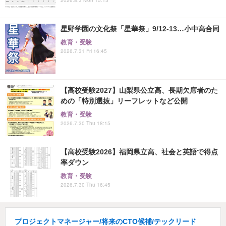
星野学園の文化祭「星華祭」9/12-13…小中高合同
教育・受験
2026.7.31 Fri 16:45
【高校受験2027】山梨県公立高、長期欠席者のた
めの「特別選抜」リーフレットなど公開
教育・受験
2026.7.30 Thu 18:15
【高校受験2026】福岡県立高、社会と英語で得点
率ダウン
教育・受験
2026.7.30 Thu 16:45
プロジェクトマネージャー/将来のCTO候補/テックリード