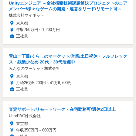
Unityエンジニア ～全社横断技術課題解決プロジェクトのコア
メンバー/様々なゲームの開発・運営をリード/リモート可～
株式会社マイネット
東京都
年収750万円～1,200万円
正社員
青山一丁目/くらしのマーケット/営業/土日祝休・フルフレック
ス・残業少なめ 20代・30代活躍中
みんなのマーケット株式会社
東京都
月給26万5,200円～41万6,700円
正社員
査定サポート/リモートワーク・在宅勤務可/週休2日以上
UcarPAC株式会社
東京都
年収350万円～600万円