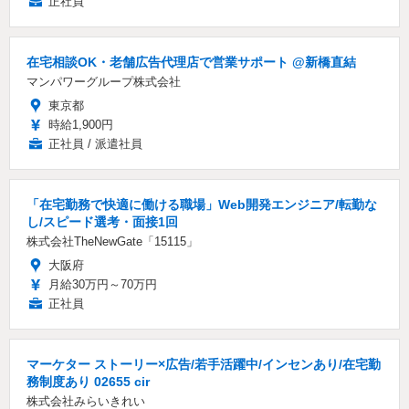
正社員
在宅相談OK・老舗広告代理店で営業サポート @新橋直結
マンパワーグループ株式会社
東京都
時給1,900円
正社員 / 派遣社員
「在宅勤務で快適に働ける職場」Web開発エンジニア/転勤な
し/スピード選考・面接1回
株式会社TheNewGate「15115」
大阪府
月給30万円～70万円
正社員
マーケター ストーリー×広告/若手活躍中/インセンあり/在宅勤
務制度あり 02655 cir
株式会社みらいきれい