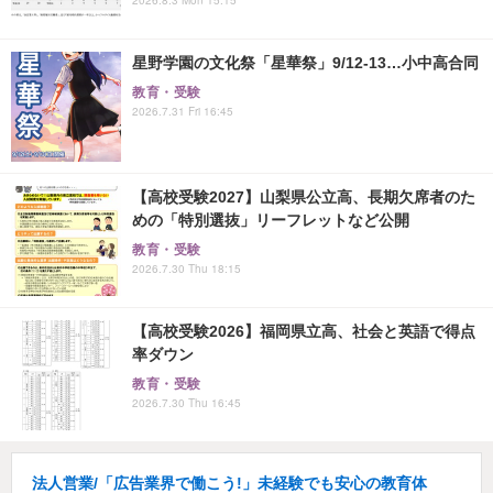
星野学園の文化祭「星華祭」9/12-13…小中高合同
教育・受験
2026.7.31 Fri 16:45
【高校受験2027】山梨県公立高、長期欠席者のた
めの「特別選抜」リーフレットなど公開
教育・受験
2026.7.30 Thu 18:15
【高校受験2026】福岡県立高、社会と英語で得点
率ダウン
教育・受験
2026.7.30 Thu 16:45
法人営業/「広告業界で働こう!」未経験でも安心の教育体