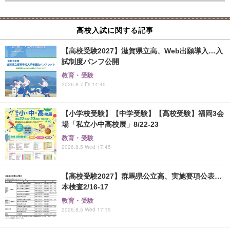
高校入試に関する記事
【高校受験2027】滋賀県立高、Web出願導入…入
試制度パンフ公開
教育・受験
2026.8.7 Fri 14:45
【小学校受験】【中学受験】【高校受験】福岡3会
場「私立小中高校展」8/22-23
教育・受験
2026.8.5 Wed 17:45
【高校受験2027】群馬県公立高、実施要項公表…
本検査2/16-17
教育・受験
2026.8.5 Wed 17:15