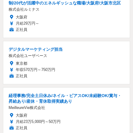
制/20代が活躍中のエネルギッシュな職場/大阪府/大阪市北区
株式会社ルミナス
大阪府
月給29万円～
正社員
デジタルマーケティング担当
株式会社ユーザベース
東京都
年収570万円～750万円
正社員
経理事務/完全土日休み/ネイル・ピアスOK/未経験OK/賞与・
昇給あり/産休・育休取得実績あり
MeilleureVie株式会社
大阪府
月給23万5,000円～50万円
正社員