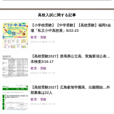
高校入試に関する記事
【小学校受験】【中学受験】【高校受験】福岡3会
場「私立小中高校展」8/22-23
教育・受験
2026.8.5 Wed 17:45
【高校受験2027】群馬県公立高、実施要項公表…
本検査2/16-17
教育・受験
2026.8.5 Wed 17:15
【高校受験2027】広島叡智学園高、出願開始…外
部募集は22人
教育・受験
2026.8.5 Wed 16:15