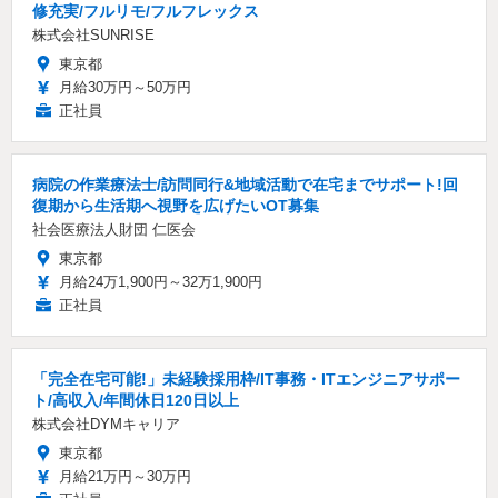
修充実/フルリモ/フルフレックス
株式会社SUNRISE
東京都
月給30万円～50万円
正社員
病院の作業療法士/訪問同行&地域活動で在宅までサポート!回
復期から生活期へ視野を広げたいOT募集
社会医療法人財団 仁医会
東京都
月給24万1,900円～32万1,900円
正社員
「完全在宅可能!」未経験採用枠/IT事務・ITエンジニアサポー
ト/高収入/年間休日120日以上
株式会社DYMキャリア
東京都
月給21万円～30万円