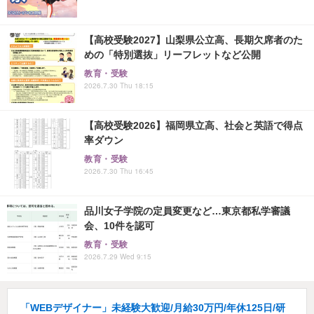
【高校受験2027】山梨県公立高、長期欠席者のた
めの「特別選抜」リーフレットなど公開
教育・受験
2026.7.30 Thu 18:15
【高校受験2026】福岡県立高、社会と英語で得点
率ダウン
教育・受験
2026.7.30 Thu 16:45
品川女子学院の定員変更など…東京都私学審議
会、10件を認可
教育・受験
2026.7.29 Wed 9:15
「WEBデザイナー」未経験大歓迎/月給30万円/年休125日/研