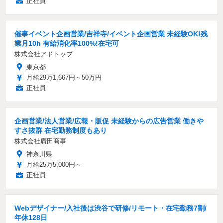
正社員
催事イベント企画営業/吉祥寺/イベント企画営業 未経験OK!残
業月10h 有給消化率100%!在宅可
株式会社アドトップ
東京都
月給29万1,667円～50万円
正社員
企画営業/法人営業/広報・販促 未経験からの広告営業 働きや
すさ抜群 在宅勤務制度もあり
株式会社廣田商事
神奈川県
月給25万5,000円～
正社員
Webデザイナー/入社後は渋谷で研修/リモート・在宅勤務7割/
年休128日