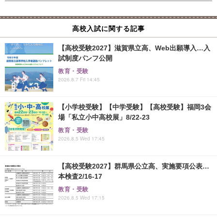
高校入試に関する記事
【高校受験2027】滋賀県立高、Web出願導入…入
試制度パンフ公開
教育・受験
2026.8.7 Fri 14:45
【小学校受験】【中学受験】【高校受験】福岡3会
場「私立小中高校展」8/22-23
教育・受験
2026.8.5 Wed 17:45
【高校受験2027】群馬県公立高、実施要項公表…
本検査2/16-17
教育・受験
2026.8.5 Wed 17:15