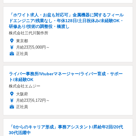
「ホワイト求人・お盆も対応可」金属機器に関するフィール
ドエンジニア/残業なし・年休128日/土日祝休み/未経験OK・
研修あり/技術の調整役・橋渡し
株式会社三代川製作所
東京都
月給23万5,000円～
正社員
ライバー事務所/Vtuberマネージャー/ライバー育成・サポー
ト/未経験OK
株式会社エムジー
大阪府
月給23万6,172円～
正社員
「0からのキャリア形成」事務アシスタント/昇給年2回/20代
30代活躍中