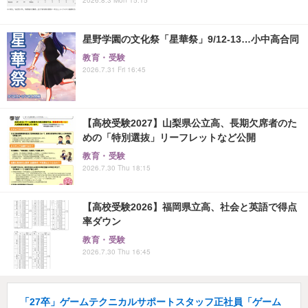
星野学園の文化祭「星華祭」9/12-13…小中高合同
教育・受験
2026.7.31 Fri 16:45
【高校受験2027】山梨県公立高、長期欠席者のた
めの「特別選抜」リーフレットなど公開
教育・受験
2026.7.30 Thu 18:15
【高校受験2026】福岡県立高、社会と英語で得点
率ダウン
教育・受験
2026.7.30 Thu 16:45
「27卒」ゲームテクニカルサポートスタッフ正社員「ゲーム