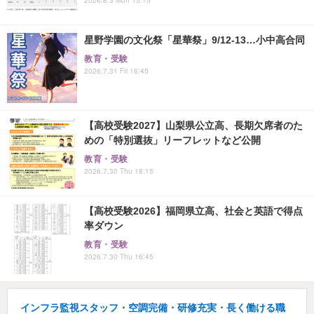
星野学園の文化祭「星華祭」9/12-13…小中高合同
教育・受験
2026.7.31 Fri 16:45
【高校受験2027】山梨県公立高、長期欠席者のた
めの「特別選抜」リーフレットなど公開
教育・受験
2026.7.30 Thu 18:15
【高校受験2026】福岡県立高、社会と英語で得点
率ダウン
教育・受験
2026.7.30 Thu 16:45
インフラ監視スタッフ・空調完備・研修充実・長く働ける職