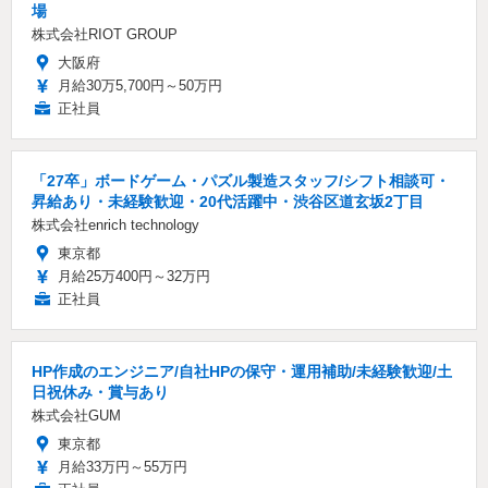
場
株式会社RIOT GROUP
大阪府
月給30万5,700円～50万円
正社員
「27卒」ボードゲーム・パズル製造スタッフ/シフト相談可・
昇給あり・未経験歓迎・20代活躍中・渋谷区道玄坂2丁目
株式会社enrich technology
東京都
月給25万400円～32万円
正社員
HP作成のエンジニア/自社HPの保守・運用補助/未経験歓迎/土
日祝休み・賞与あり
株式会社GUM
東京都
月給33万円～55万円