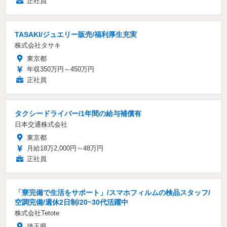
正社員
TASAKI/ジュエリー販売/福利厚生充実
株式会社タサキ
東京都
年収350万円～450万円
正社員
タクシードライバー/1年間の給与補償有
日本交通株式会社
東京都
月給18万2,000円～48万円
正社員
「寮完備で生活をサポート」/スマホフィルムの検品スタッフ/
空調完備/週休2日制/20~30代活躍中
株式会社Tetote
埼玉県