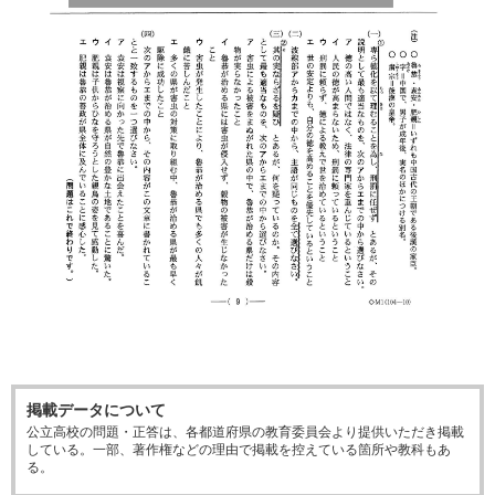
掲載データについて
公立高校の問題・正答は、各都道府県の教育委員会より提供いただき掲載
している。一部、著作権などの理由で掲載を控えている箇所や教科もあ
る。