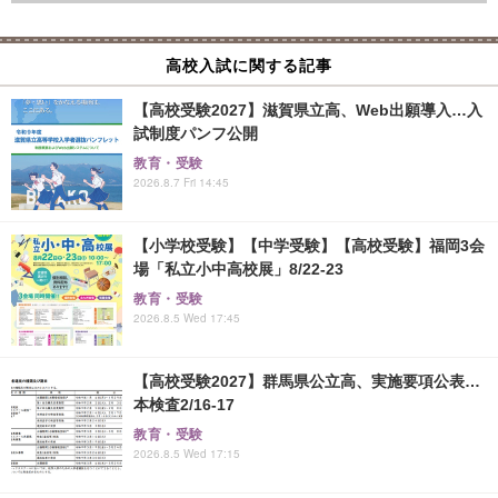
高校入試に関する記事
【高校受験2027】滋賀県立高、Web出願導入…入
試制度パンフ公開
教育・受験
2026.8.7 Fri 14:45
【小学校受験】【中学受験】【高校受験】福岡3会
場「私立小中高校展」8/22-23
教育・受験
2026.8.5 Wed 17:45
【高校受験2027】群馬県公立高、実施要項公表…
本検査2/16-17
教育・受験
2026.8.5 Wed 17:15