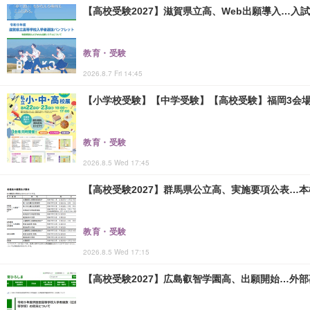
【高校受験2027】滋賀県立高、Web出願導入…入
教育・受験
2026.8.7 Fri 14:45
【小学校受験】【中学受験】【高校受験】福岡3会場「
教育・受験
2026.8.5 Wed 17:45
【高校受験2027】群馬県公立高、実施要項公表…本検査
教育・受験
2026.8.5 Wed 17:15
【高校受験2027】広島叡智学園高、出願開始…外部