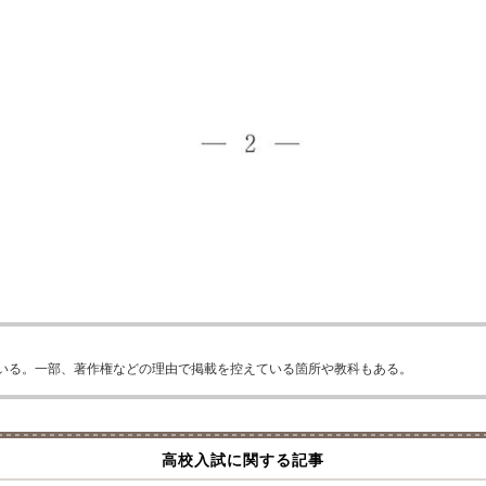
いる。一部、著作権などの理由で掲載を控えている箇所や教科もある。
高校入試に関する記事