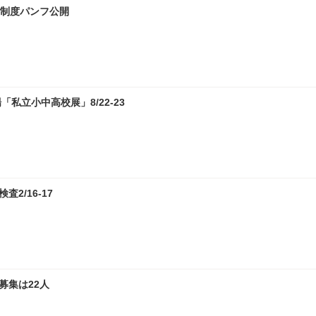
試制度パンフ公開
私立小中高校展」8/22-23
2/16-17
募集は22人